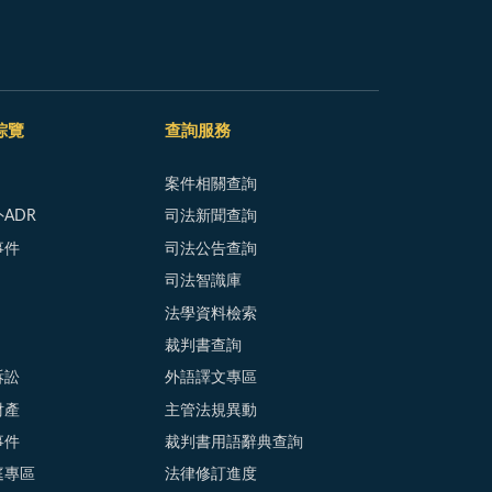
綜覽
查詢服務
案件相關查詢
ADR
司法新聞查詢
事件
司法公告查詢
司法智識庫
法學資料檢索
裁判書查詢
訴訟
外語譯文專區
財產
主管法規異動
事件
裁判書用語辭典查詢
庭專區
法律修訂進度