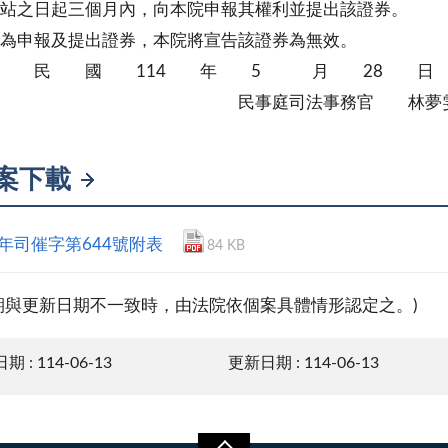
起三個月內，向本院申報其權利並提出該證券。
不為申報及提出證券，本院將宣告該證券為無效。
 民 國 114 年 5 月 28 日
事庭司法事務官 林夢
案下載
4年司催字第644號附表
84 KB
期與更新日期不一致時，由法院依個案具體情形認定之。)
 : 114-06-13
更新日期 : 114-06-13