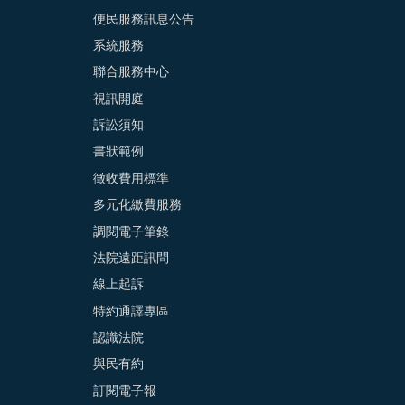
便民服務訊息公告
系統服務
聯合服務中心
視訊開庭
訴訟須知
書狀範例
徵收費用標準
多元化繳費服務
調閱電子筆錄
法院遠距訊問
線上起訴
特約通譯專區
認識法院
與民有約
訂閱電子報