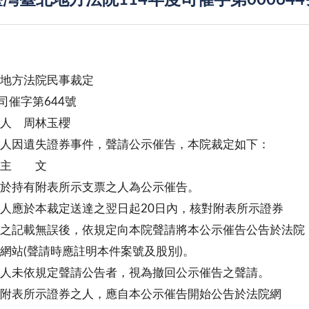
灣臺北地方法院114年度司催字第00064
北地方法院民事裁定
度司催字第644號
 人 周林玉櫻
人因遺失證券事件，聲請公示催告，本院裁定如下：
 文
於持有附表所示支票之人為公示催告。
人應於本裁定送達之翌日起20日內，核對附表所示證券
無誤後，依規定向本院聲請將本公示催告公告於法院
聲請時應註明本件案號及股別)。
人未依規定聲請公告者，視為撤回公示催告之聲請。
附表所示證券之人，應自本公示催告開始公告於法院網