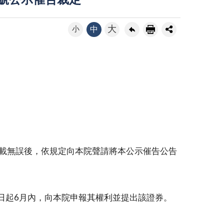
9號公示催告裁定
大
小
中
記載無誤後，依規定向本院聲請將本公示催告公告
日起6月內，向本院申報其權利並提出該證券。