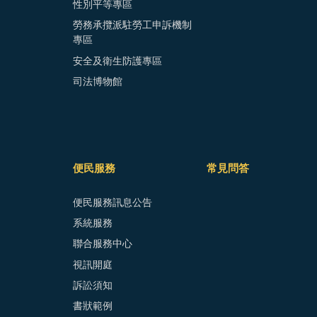
性別平等專區
勞務承攬派駐勞工申訴機制
專區
安全及衛生防護專區
司法博物館
便民服務
常見問答
便民服務訊息公告
系統服務
聯合服務中心
視訊開庭
訴訟須知
書狀範例