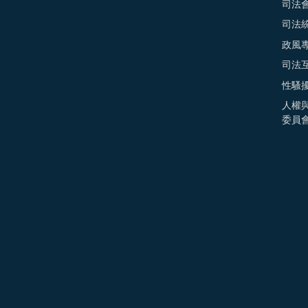
司法
司法
政風
司法
性騷
人權
委員