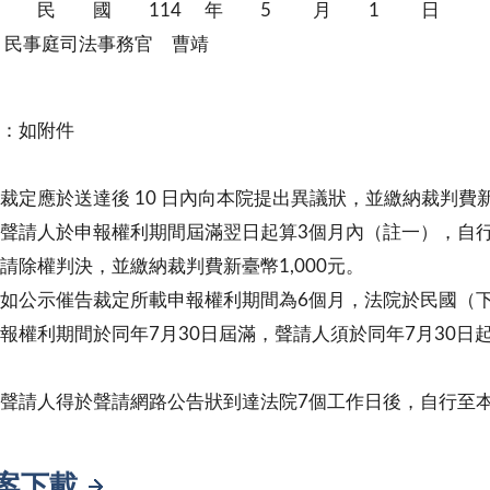
 民 國 114 年 5 月 1 日
庭司法事務官 曹靖
：如附件
裁定應於送達後 10 日內向本院提出異議狀，並繳納裁判費新臺
聲請人於申報權利期間屆滿翌日起算3個月內（註一），自
請除權判決，並繳納裁判費新臺幣1,000元。
如公示催告裁定所載申報權利期間為6個月，法院於民國（下同
報權利期間於同年7月30日屆滿，聲請人須於同年7月30日起
聲請人得於聲請網路公告狀到達法院7個工作日後，自行至
案下載