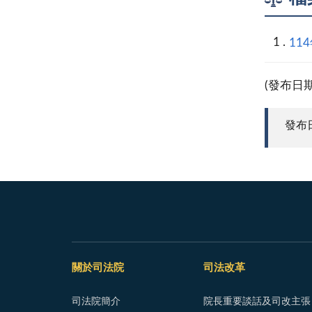
11
(發布日
發布日期
關於司法院
司法改革
司法院簡介
院長重要談話及司改主張