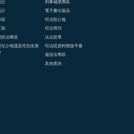
會計
刑事補償專區
統計
電子書出版品
專區
司法院公報
互助
司法周刊
擾防治專區
法治宣導
與兒少保護及性別友善
司法院資料開放平臺
會
遊說法專區
其他查詢