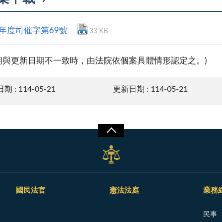
4年度司催字第69號
33 KB
期與更新日期不一致時，由法院依個案具體情形認定之。)
 : 114-05-21
更新日期 : 114-05-21
國民法官
憲法法庭
業務
民事