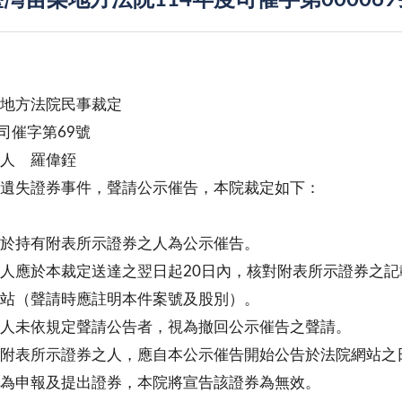
灣苗栗地方法院114年度司催字第00006
地方法院民事裁定
度司催字第69號
 人 羅偉銍
遺失證券事件，聲請公示催告，本院裁定如下：
於持有附表所示證券之人為公示催告。
人應於本裁定送達之翌日起20日內，核對附表所示證券之
站（聲請時應註明本件案號及股別）。
人未依規定聲請公告者，視為撤回公示催告之聲請。
附表所示證券之人，應自本公示催告開始公告於法院網站之
為申報及提出證券，本院將宣告該證券為無效。