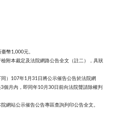
幣1,000元。
行檢附本裁定及法院網路公告全文（註二），具狀
）107年1月31日將公示催告公告於法院網
3個月內，即同年10月30日前向法院聲請除權判
本院網站公示催告公告專區查詢列印公告全文。