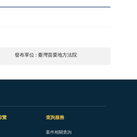
發布單位 : 臺灣苗栗地方法院
綜覽
查詢服務
案件相關查詢