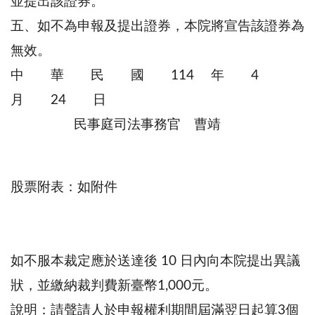
並提出該證券。
五、如不為申報及提出證券，本院將宣告該證券為
無效。
中 華 民 國 114 年 4
月 24 日
民事庭司法事務官 曹靖
股票附表：如附件
如不服本裁定應於送達後 10 日內向本院提出異議
狀，並繳納裁判費新臺幣1,000元。
說明：請聲請人於申報權利期間屆滿翌日起算3個