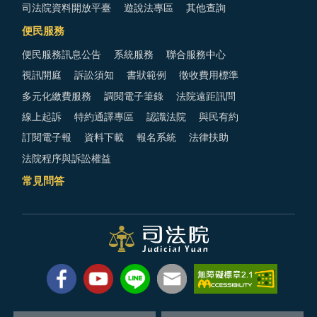
司法院資料開放平臺
遊說法專區
其他查詢
便民服務
便民服務訊息公告
系統服務
聯合服務中心
視訊開庭
訴訟須知
書狀範例
徵收費用標準
多元化繳費服務
調閱電子筆錄
法院遠距訊問
線上起訴
特約通譯專區
認識法院
與民有約
訂閱電子報
資料下載
報名系統
法律扶助
法院程序與訴訟權益
常見問答