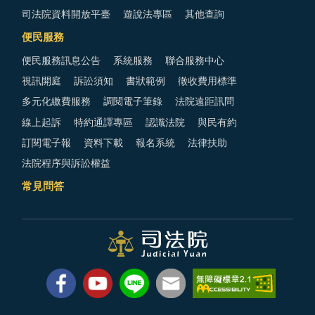
司法院資料開放平臺
遊說法專區
其他查詢
便民服務
便民服務訊息公告
系統服務
聯合服務中心
視訊開庭
訴訟須知
書狀範例
徵收費用標準
多元化繳費服務
調閱電子筆錄
法院遠距訊問
線上起訴
特約通譯專區
認識法院
與民有約
訂閱電子報
資料下載
報名系統
法律扶助
法院程序與訴訟權益
常見問答