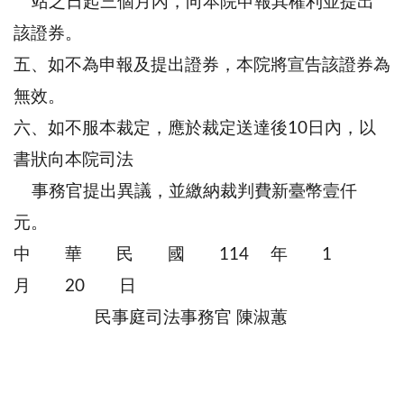
站之日起三個月內，向本院申報其權利並提出
該證券。
五、如不為申報及提出證券，本院將宣告該證券為
無效。
六、如不服本裁定，應於裁定送達後10日內，以
書狀向本院司法
事務官提出異議，並繳納裁判費新臺幣壹仟
元。
中 華 民 國 114 年 1
月 20 日
民事庭司法事務官 陳淑蕙