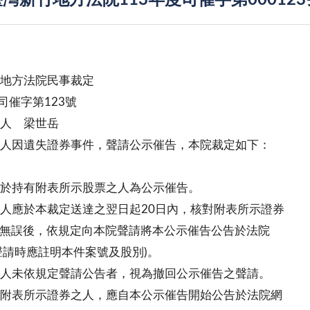
灣新竹地方法院113年度司催字第00012
地方法院民事裁定
度司催字第123號
人 梁世岳
人因遺失證券事件，聲請公示催告，本院裁定如下：
於持有附表所示股票之人為公示催告。
人應於本裁定送達之翌日起20日內，核對附表所示證券
無誤後，依規定向本院聲請將本公示催告公告於法院
請時應註明本件案號及股別)。
人未依規定聲請公告者，視為撤回公示催告之聲請。
附表所示證券之人，應自本公示催告開始公告於法院網