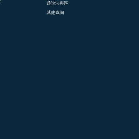
會
遊說法專區
其他查詢