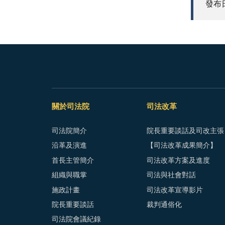
發布日期
關於司法院
司法改革
司法院簡介
院長重要談話及司改主張
沿革及演進
【司法改革成果簡介】
首長主管簡介
司法改革方案及進度
組織與職掌
司法與社會對話
施政計畫
司法改革宣導影片
院長重要談話
裁判通俗化
司法院會議紀錄