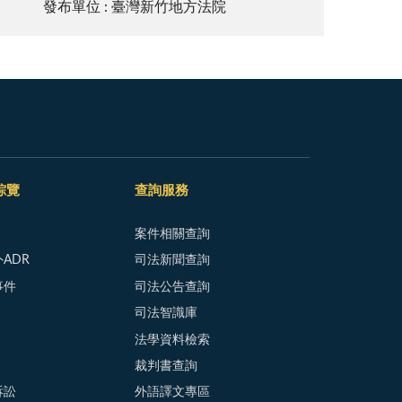
發布單位 : 臺灣新竹地方法院
綜覽
查詢服務
案件相關查詢
ADR
司法新聞查詢
事件
司法公告查詢
司法智識庫
法學資料檢索
裁判書查詢
訴訟
外語譯文專區