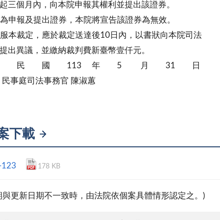
起三個月內，向本院申報其權利並提出該證券。
為申報及提出證券，本院將宣告該證券為無效。
服本裁定，應於裁定送達後10日內，以書狀向本院司法
提出異議，並繳納裁判費新臺幣壹仟元。
 民 國 113 年 5 月 31 日
司法事務官 陳淑蕙
案下載
-123
178 KB
期與更新日期不一致時，由法院依個案具體情形認定之。)