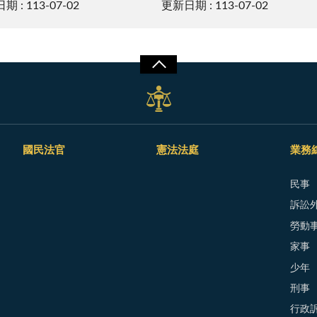
 : 113-07-02
更新日期 : 113-07-02
國民法官
憲法法庭
業務
民事
訴訟外
勞動
家事
少年
刑事
行政