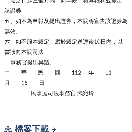
站之日起三個月內，向本院申報其權利並提出
該證券。
五、如不為申報及提出證券，本院將宣告該證券為
無效。
六、如不服本裁定，應於裁定送達後10日內，以
書狀向本院司法
事務官提出異議。
中 華 民 國 112 年 11
月 15 日
民事庭司法事務官 武宛玲
檔案下載