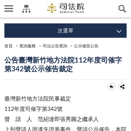
次選單
首頁
查詢服務
司法公告查詢
公示催告公告
公告臺灣新竹地方法院112年度司催字
第342號公示催告裁定
臺灣新竹地方法院民事裁定
112年度司催字第342號
聲 請 人 范紹達即張秀圓之繼承人
上列聲請人因遺失證券事件，聲請公示催告，本院