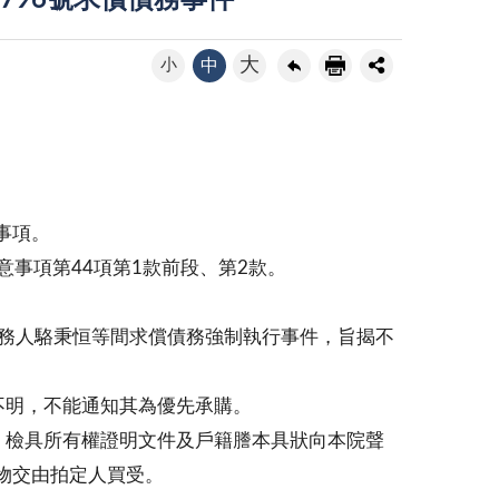
796號求償債務事件
大
小
中
事項。
意事項第44項第1款前段、第2款。
債務人駱秉恒等間求償債務強制執行事件，旨揭不
不明，不能通知其為優先承購。
，檢具所有權證明文件及戶籍謄本具狀向本院聲
物交由拍定人買受。