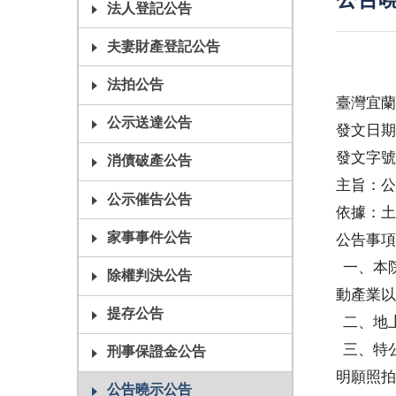
公告曉
法人登記公告
夫妻財產登記公告
法拍公告
臺灣宜蘭
公示送達公告
發文日期
發文字號
消債破產公告
主旨：公
公示催告公告
依據：土
家事事件公告
公告事項
一、本院
除權判決公告
動產業以
提存公告
二、地上
三、特公
刑事保證金公告
明願照拍
公告曉示公告