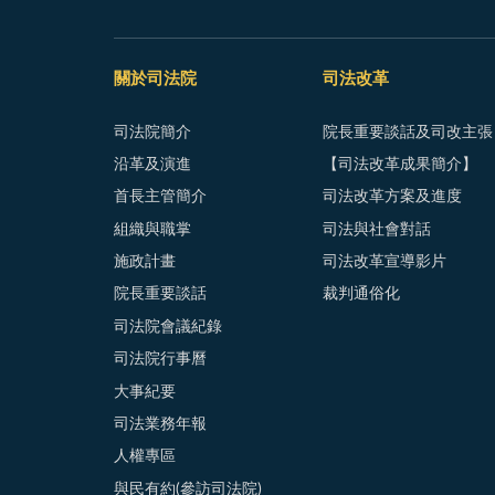
關於司法院
司法改革
司法院簡介
院長重要談話及司改主張
沿革及演進
【司法改革成果簡介】
首長主管簡介
司法改革方案及進度
組織與職掌
司法與社會對話
施政計畫
司法改革宣導影片
院長重要談話
裁判通俗化
司法院會議紀錄
司法院行事曆
大事紀要
司法業務年報
人權專區
與民有約(參訪司法院)