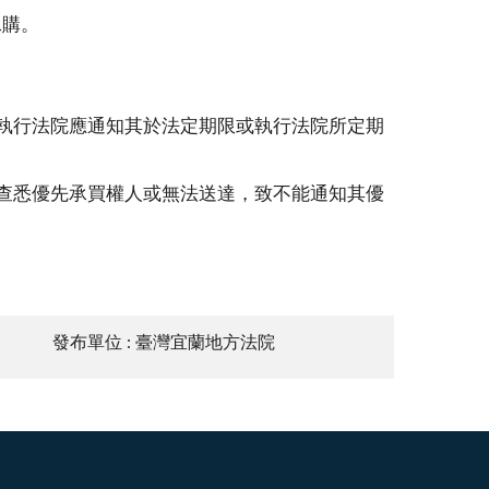
承購。
，執行法院應通知其於法定期限或執行法院所定期
法查悉優先承買權人或無法送達，致不能通知其優
發布單位 : 臺灣宜蘭地方法院