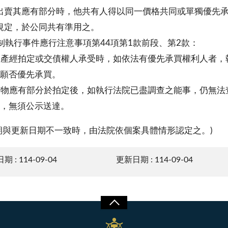
出賣其應有部分時，他共有人得以同一價格共同或單獨優先
規定，於公同共有準用之。
制執行事件應行注意事項第44項第1款前段、第2款：
動產經拍定或交債權人承受時，如依法有優先承買權利人者
願否優先承買。
有物應有部分於拍定後，如執行法院已盡調查之能事，仍無
，無須公示送達。
期與更新日期不一致時，由法院依個案具體情形認定之。)
 : 114-09-04
更新日期 : 114-09-04