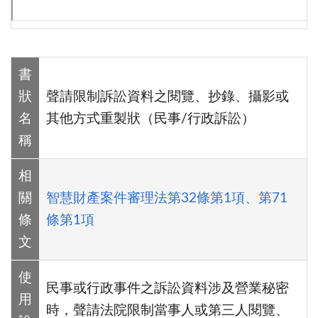
書
狀
聲請限制訴訟資料之閱覽、抄錄、攝影或
名
其他方式重製狀（民事/行政訴訟）
稱
相
關
智慧財產案件審理法第32條第1項、第71
條
條第1項
文
使
民事或行政事件之訴訟資料涉及營業秘密
用
時，聲請法院限制當事人或第三人閱覽、