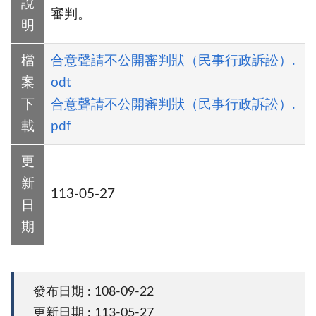
說
審判。
明
檔
合意聲請不公開審判狀（民事行政訴訟）.
案
odt
下
合意聲請不公開審判狀（民事行政訴訟）.
載
pdf
更
新
113-05-27
日
期
發布日期 : 108-09-22
更新日期 : 113-05-27