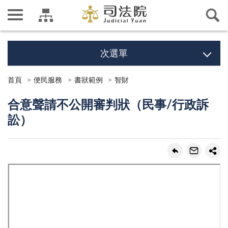
次選單
首頁
便民服務
書狀範例
智財
合意聲請不公開審判狀（民事/行政訴
訟）