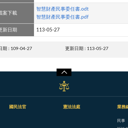
智慧財產民事委任書.odt
檔案下載
智慧財產民事委任書.pdf
更新日期
113-05-27
 : 109-04-27
更新日期 : 113-05-27
國民法官
憲法法庭
業務
民事