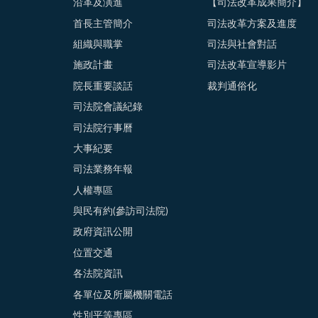
沿革及演進
【司法改革成果簡介】
首長主管簡介
司法改革方案及進度
組織與職掌
司法與社會對話
施政計畫
司法改革宣導影片
院長重要談話
裁判通俗化
司法院會議紀錄
司法院行事曆
大事紀要
司法業務年報
人權專區
與民有約(參訪司法院)
政府資訊公開
位置交通
各法院資訊
各單位及所屬機關電話
性別平等專區