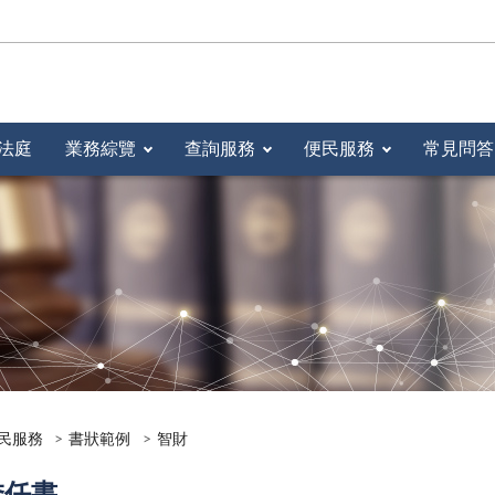
法庭
業務綜覽
查詢服務
便民服務
常見問答
民服務
書狀範例
智財