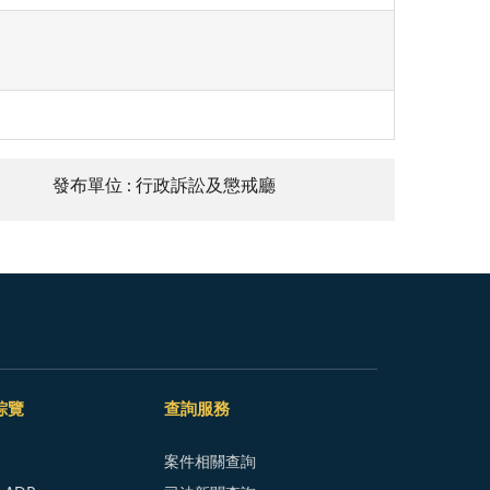
發布單位 : 行政訴訟及懲戒廳
綜覽
查詢服務
案件相關查詢