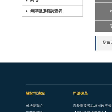
其他
無障礙服務調查表
發布日期
關於司法院
司法改革
司法院簡介
院長重要談話及司改主張