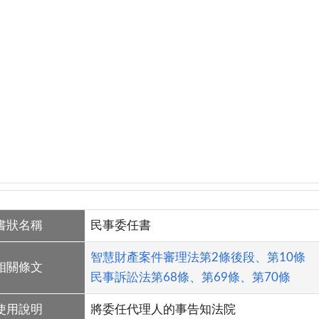
書狀名稱
民事委任書
智慧財產案件審理法第2條後段、第10條
相關條文
民事訴訟法第68條、第69條、第70條
使用說明
將委任代理人的事告知法院