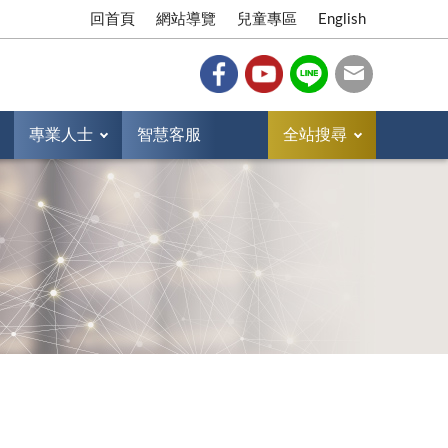
回首頁
網站導覽
兒童專區
English
專業人士
智慧客服
全站搜尋