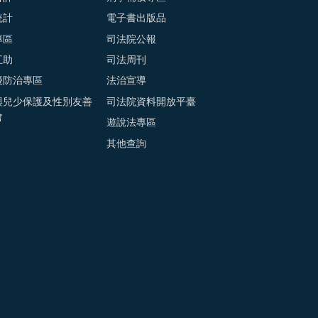
統計
電子書出版品
專區
司法院公報
互助
司法周刊
擾防治專區
法治宣導
與兒少保護及性別友善
司法院資料開放平臺
會
遊說法專區
其他查詢