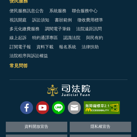
便民服務
便民服務訊息公告
系統服務
聯合服務中心
視訊開庭
訴訟須知
書狀範例
徵收費用標準
多元化繳費服務
調閱電子筆錄
法院遠距訊問
線上起訴
特約通譯專區
認識法院
與民有約
訂閱電子報
資料下載
報名系統
法律扶助
法院程序與訴訟權益
常見問答
資料開放宣告
隱私權宣告