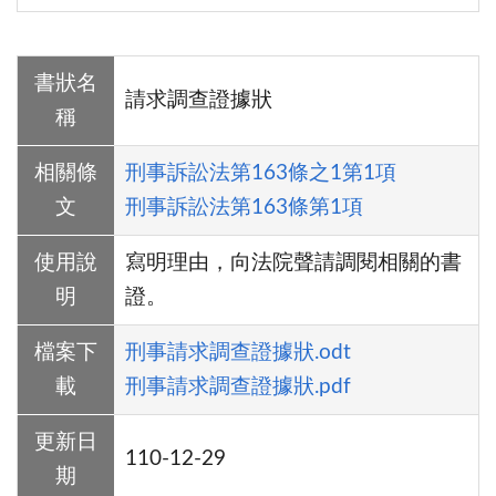
書狀名
請求調查證據狀
稱
相關條
刑事訴訟法第163條之1第1項
文
刑事訴訟法第163條第1項
使用說
寫明理由，向法院聲請調閱相關的書
明
證。
檔案下
刑事請求調查證據狀.odt
載
刑事請求調查證據狀.pdf
更新日
110-12-29
期