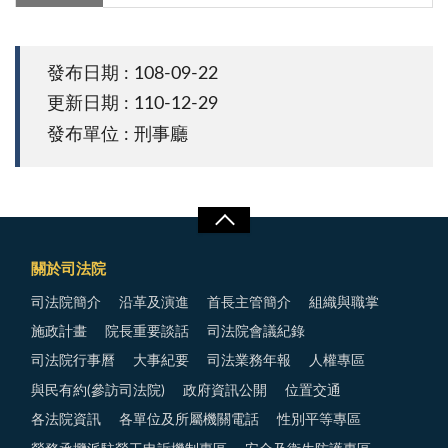
發布日期 : 108-09-22
更新日期 : 110-12-29
發布單位 : 刑事廳
關於司法院
司法院簡介
沿革及演進
首長主管簡介
組織與職掌
施政計畫
院長重要談話
司法院會議紀錄
司法院行事曆
大事紀要
司法業務年報
人權專區
與民有約(參訪司法院)
政府資訊公開
位置交通
各法院資訊
各單位及所屬機關電話
性別平等專區