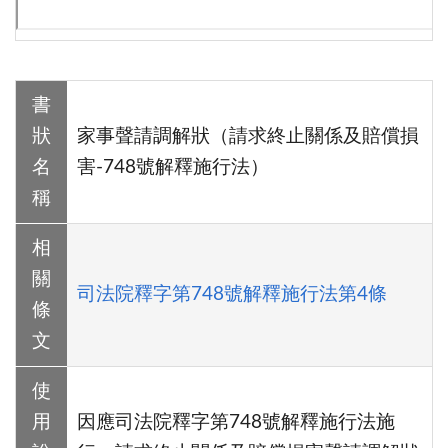
書
狀
家事聲請調解狀（請求終止關係及賠償損
名
害-748號解釋施行法）
稱
相
關
司法院釋字第748號解釋施行法第4條
條
文
使
用
因應司法院釋字第748號解釋施行法施