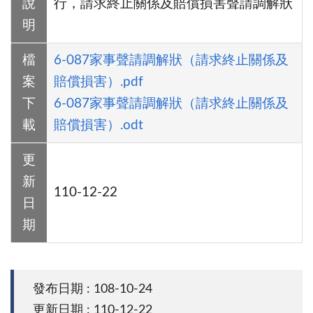
說
行，請求終止關係及賠償損害聲請調解狀
明
檔
6-087家事聲請調解狀（請求終止關係及
案
賠償損害）.pdf
下
6-087家事聲請調解狀（請求終止關係及
載
賠償損害）.odt
更
新
110-12-22
日
期
發布日期 : 108-10-24
更新日期 : 110-12-22