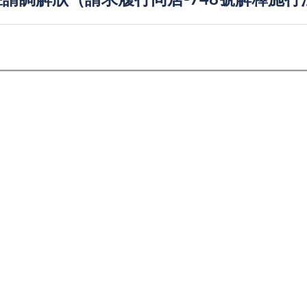
請調解狀（請求履行同居-748號解釋施行