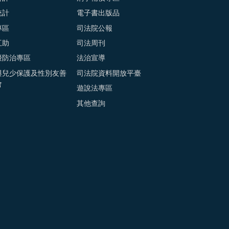
統計
電子書出版品
專區
司法院公報
互助
司法周刊
擾防治專區
法治宣導
與兒少保護及性別友善
司法院資料開放平臺
會
遊說法專區
其他查詢