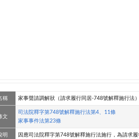
名稱
家事聲請調解狀（請求履行同居-748號解釋施行法
司法院釋字第748號解釋施行法第4、11條
條文
家事事件法第23條
說明
因應司法院釋字第748號解釋施行法施行，為請求