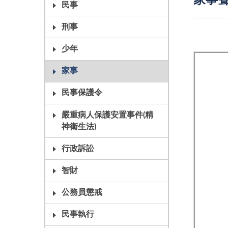
家事聲
民事
刑事
少年
家事
民事保護令
嚴重病人保護安置事件(精
神衛生法)
行政訴訟
智財
公務員懲戒
民事執行