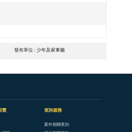
發布單位 : 少年及家事廳
綜覽
查詢服務
案件相關查詢