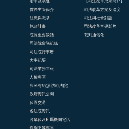
沿革及演進
【司法改革成果簡介】
首長主管簡介
司法改革方案及進度
組織與職掌
司法與社會對話
施政計畫
司法改革宣導影片
院長重要談話
裁判通俗化
司法院會議紀錄
司法院行事曆
大事紀要
司法業務年報
人權專區
與民有約(參訪司法院)
政府資訊公開
位置交通
各法院資訊
各單位及所屬機關電話
性別平等專區