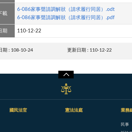
6-086家事聲請調解狀（請求履行同居）.odt
下載
6-086家事聲請調解狀（請求履行同居）.pdf
日期
110-12-22
 : 108-10-24
更新日期 : 110-12-22
國民法官
憲法法庭
業務
民事