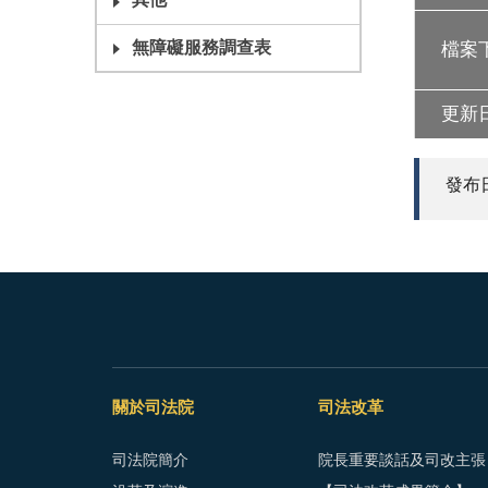
其他
無障礙服務調查表
檔案
更新
發布日期
關於司法院
司法改革
司法院簡介
院長重要談話及司改主張