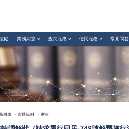
法庭
業務綜覽
查詢服務
便民服務
常見問答
民服務
書狀範例
家事