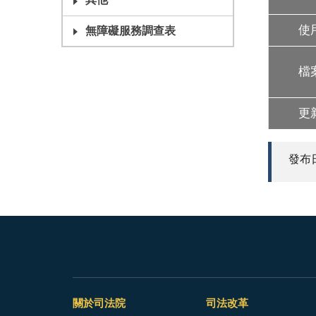
其他
使
無障礙服務調查表
檔
更
發布日期
關於司法院
司法改革