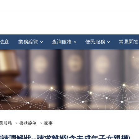
法庭
業務綜覽
查詢服務
便民服務
常見問答
民服務
書狀範例
家事