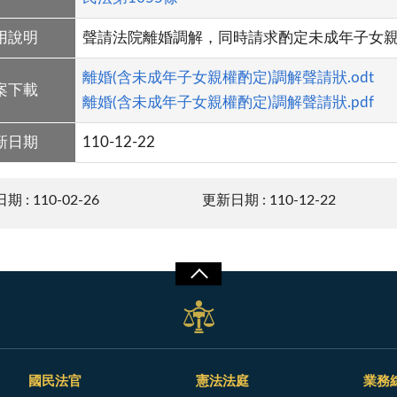
用說明
聲請法院離婚調解，同時請求酌定未成年子女
離婚(含未成年子女親權酌定)調解聲請狀.odt
案下載
離婚(含未成年子女親權酌定)調解聲請狀.pdf
新日期
110-12-22
 : 110-02-26
更新日期 : 110-12-22
國民法官
憲法法庭
業務