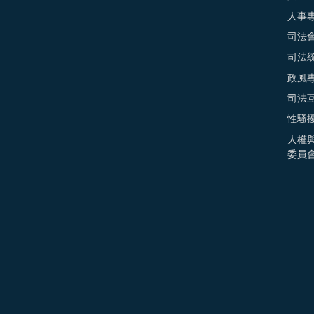
人事
司法
司法
政風
司法
性騷
人權
委員