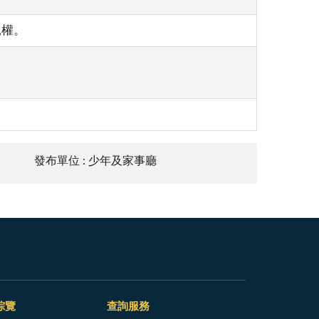
親權。
發布單位 : 少年及家事廳
綜覽
查詢服務