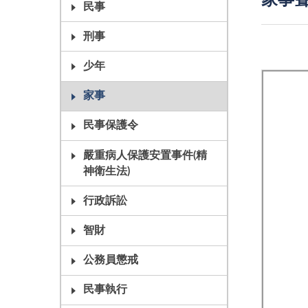
家事聲
民事
刑事
少年
家事
民事保護令
嚴重病人保護安置事件(精
神衛生法)
行政訴訟
智財
公務員懲戒
民事執行