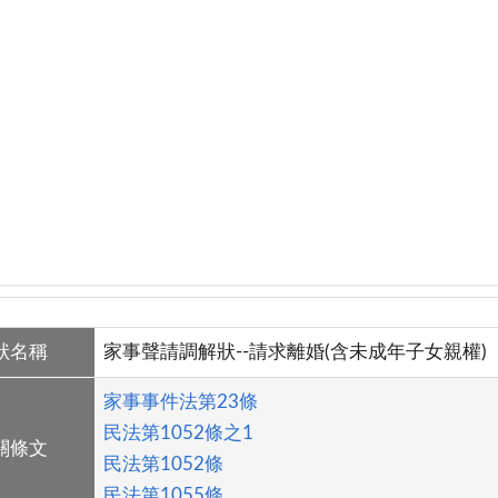
狀名稱
家事聲請調解狀--請求離婚(含未成年子女親權)
家事事件法第23條
民法第1052條之1
關條文
民法第1052條
民法第1055條