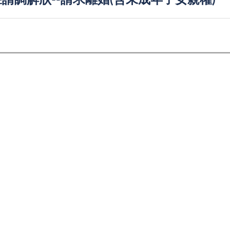
請調解狀--請求離婚(含未成年子女親權)