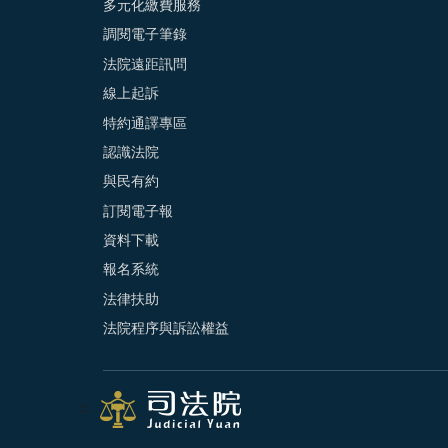
多元化繳費服務
調閱電子筆錄
法院遠距訊問
線上起訴
特約通譯專區
認識法院
與民有約
訂閱電子報
資料下載
報名系統
法律扶助
法院程序與訴訟權益
:::