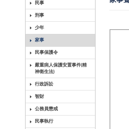
家事聲
民事
刑事
少年
家事
民事保護令
嚴重病人保護安置事件(精
神衛生法)
行政訴訟
智財
公務員懲戒
民事執行