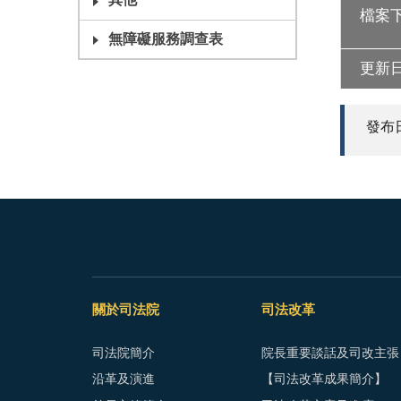
其他
檔案
無障礙服務調查表
更新
發布日期
關於司法院
司法改革
司法院簡介
院長重要談話及司改主張
沿革及演進
【司法改革成果簡介】