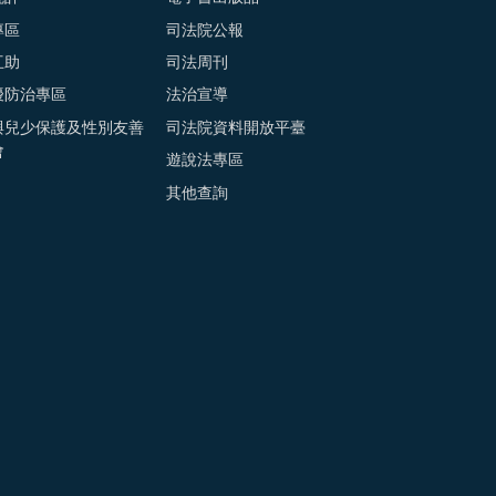
專區
司法院公報
互助
司法周刊
擾防治專區
法治宣導
與兒少保護及性別友善
司法院資料開放平臺
會
遊說法專區
其他查詢