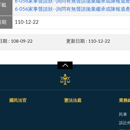
6-056家事聲請狀--詢問有無聲請拋棄繼承或陳報遺產清
下載
6-056家事聲請狀--詢問有無聲請拋棄繼承或陳報遺產清
日期
110-12-22
 : 108-09-22
更新日期 : 110-12-22
國民法官
憲法法庭
業務
民事
訴訟外