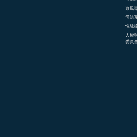
政風
司法
性騷
人權
委員