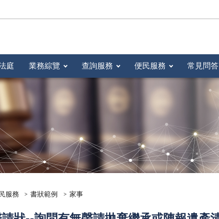
法庭
業務綜覽
查詢服務
便民服務
常見問答
民服務
書狀範例
家事