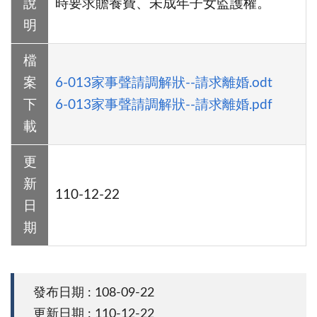
說
時要求贍養費、未成年子女監護權。
明
檔
案
6-013家事聲請調解狀--請求離婚.odt
下
6-013家事聲請調解狀--請求離婚.pdf
載
更
新
110-12-22
日
期
發布日期 : 108-09-22
更新日期 : 110-12-22