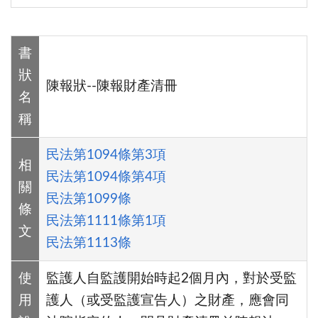
書
狀
陳報狀--陳報財產清冊
名
稱
民法第1094條第3項
相
民法第1094條第4項
關
民法第1099條
條
民法第1111條第1項
文
民法第1113條
使
監護人自監護開始時起2個月內，對於受監
用
護人（或受監護宣告人）之財產，應會同