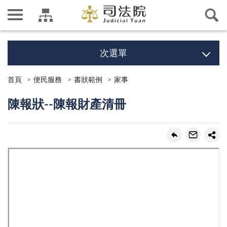
次選單
首頁
便民服務
書狀範例
家事
陳報狀--陳報財產清冊