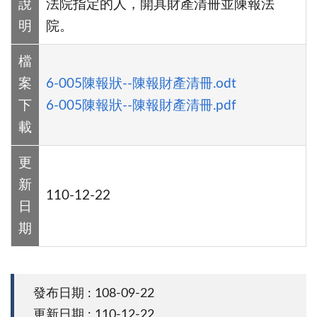
說
法院指定的人，開具財產清冊並陳報法
明
院。
檔
案
6-005陳報狀--陳報財產清冊.odt
下
6-005陳報狀--陳報財產清冊.pdf
載
更
新
110-12-22
日
期
發布日期 : 108-09-22
更新日期 : 110-12-22