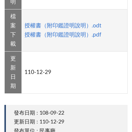
明
檔
案
授權書（附印鑑證明說明）.odt
下
授權書（附印鑑證明說明）.pdf
載
更
新
110-12-29
日
期
發布日期 : 108-09-22
更新日期 : 110-12-29
發布單位 : 民事廳