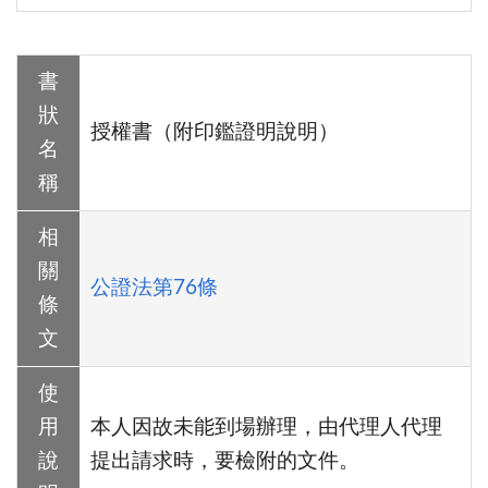
書
狀
授權書（附印鑑證明說明）
名
稱
相
關
公證法第76條
條
文
使
用
本人因故未能到場辦理，由代理人代理
說
提出請求時，要檢附的文件。