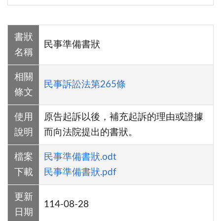
書狀
民事準備書狀
名稱
相關
民事訴訟法第265條
條文
使用
原告起訴以後，補充起訴的理由或證據
說明
而向法院提出的書狀。
檔案
民事準備書狀.odt
下載
民事準備書狀.pdf
更新
114-08-28
日期