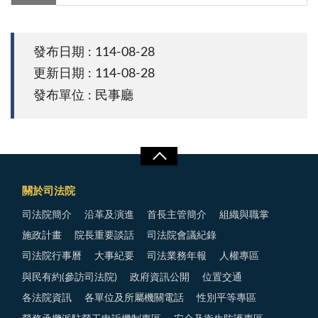
發布日期 : 114-08-28
更新日期 : 114-08-28
發布單位 : 民事廳
關於司法院
司法院簡介
沿革及演進
首長主管簡介
組織與職掌
施政計畫
院長重要談話
司法院會議紀錄
司法院行事曆
大事紀要
司法業務年報
人權專區
與民有約(參訪司法院)
政府資訊公開
位置交通
各法院資訊
各單位及所屬機關電話
性別平等專區