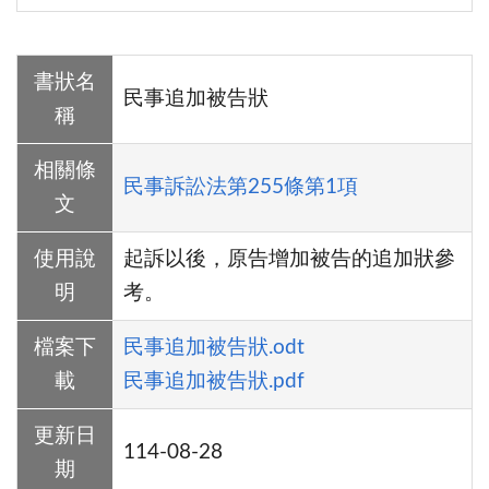
書狀名
民事追加被告狀
稱
相關條
民事訴訟法第255條第1項
文
使用說
起訴以後，原告增加被告的追加狀參
明
考。
檔案下
民事追加被告狀.odt
載
民事追加被告狀.pdf
更新日
114-08-28
期