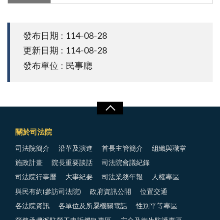
發布日期 : 114-08-28
更新日期 : 114-08-28
發布單位 : 民事廳
關於司法院
司法院簡介
沿革及演進
首長主管簡介
組織與職掌
施政計畫
院長重要談話
司法院會議紀錄
司法院行事曆
大事紀要
司法業務年報
人權專區
與民有約(參訪司法院)
政府資訊公開
位置交通
各法院資訊
各單位及所屬機關電話
性別平等專區