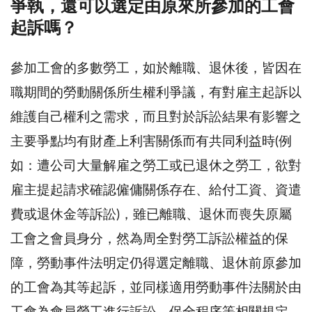
爭執，還可以選定由原來所參加的工會
起訴嗎？
參加工會的多數勞工，如於離職、退休後，皆因在
職期間的勞動關係所生權利爭議，有對雇主起訴以
維護自己權利之需求，而且對於訴訟結果有影響之
主要爭點均有財產上利害關係而有共同利益時(例
如：遭公司大量解雇之勞工或已退休之勞工，欲對
雇主提起請求確認僱傭關係存在、給付工資、資遣
費或退休金等訴訟)，雖已離職、退休而喪失原屬
工會之會員身分，然為周全對勞工訴訟權益的保
障，勞動事件法明定仍得選定離職、退休前原參加
的工會為其等起訴，並同樣適用勞動事件法關於由