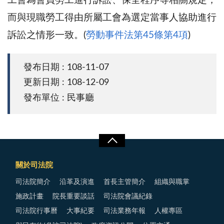
工會為會員勞工進行訴訟、保全程序等相關規定，
而與現職勞工得由所屬工會為選定當事人協助進行
訴訟之情形一致。(
勞動事件法第45條第4項
)
發布日期 : 108-11-07
更新日期 : 108-12-09
發布單位 : 民事廳
關於司法院
司法院簡介
沿革及演進
首長主管簡介
組織與職掌
施政計畫
院長重要談話
司法院會議紀錄
司法院行事曆
大事紀要
司法業務年報
人權專區