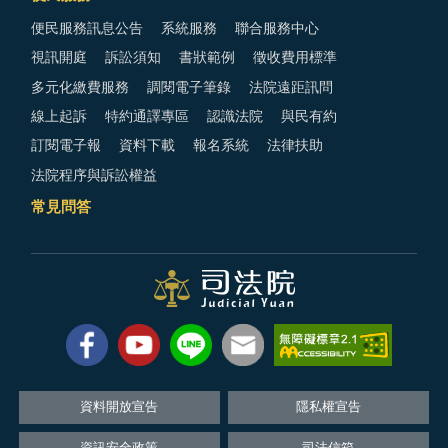
便民服務訊息公告
系統服務
聯合服務中心
視訊開庭
訴訟須知
書狀範例
徵收費用標準
多元化繳費服務
調閱電子筆錄
法院遠距訊問
線上起訴
特約通譯專區
認識法院
與民有約
訂閱電子報
資料下載
報名系統
法律扶助
法院程序與訴訟權益
常見問答
資料開放宣告
隱私權宣告