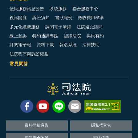
便民服務訊息公告
系統服務
聯合服務中心
視訊開庭
訴訟須知
書狀範例
徵收費用標準
多元化繳費服務
調閱電子筆錄
法院遠距訊問
線上起訴
特約通譯專區
認識法院
與民有約
訂閱電子報
資料下載
報名系統
法律扶助
法院程序與訴訟權益
常見問答
資料開放宣告
隱私權宣告