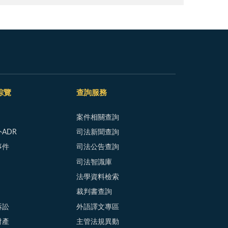
綜覽
查詢服務
案件相關查詢
ADR
司法新聞查詢
事件
司法公告查詢
司法智識庫
法學資料檢索
裁判書查詢
訴訟
外語譯文專區
財產
主管法規異動