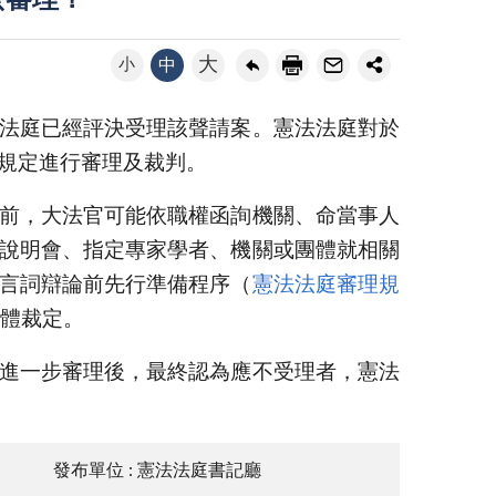
麼審理？
大
小
中
法庭已經評決受理該聲請案。憲法法庭對於
規定進行審理及裁判。
前，大法官可能依職權函詢機關、命當事人
說明會、指定專家學者、機關或團體就相關
言詞辯論前先行準備程序（
憲法法庭審理規
體裁定。
進一步審理後，最終認為應不受理者，憲法
發布單位 : 憲法法庭書記廳