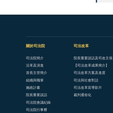
關於司法院
司法改革
司法院簡介
院長重要談話及司改主張
沿革及演進
【司法改革成果簡介】
首長主管簡介
司法改革方案及進度
組織與職掌
司法與社會對話
施政計畫
司法改革宣導影片
院長重要談話
裁判通俗化
司法院會議紀錄
司法院行事曆