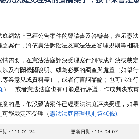
 : 憲法法庭受理我的聲請案了，接下來會怎
法庭網站上已經公告案件的聲請書及答辯書，表示憲法
理之案件，將依憲法訴訟法及憲法法庭審理規則等相關
案情需要，在憲法法庭評決受理案件到做成判決或裁定
人以及有關機關說明、或為必要的調查與處置（如舉行
供專業意見或資料等），或者行言詞辯論；也可能在行
條
）。或者憲法法庭也有可能逕行評議，作成判決或實
注意的是，假設聲請案件已經憲法法庭評決受理，如果
是可能裁定不受理（
憲法法庭審理規則第40條)
。
 : 111-01-24
更新日期 : 115-04-07