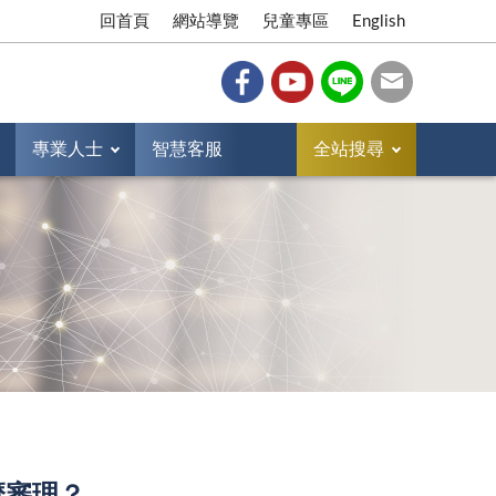
回首頁
網站導覽
兒童專區
English
專業人士
智慧客服
全站搜尋