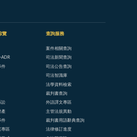
綜覽
查詢服務
案件相關查詢
ADR
司法新聞查詢
事件
司法公告查詢
司法智識庫
法學資料檢索
裁判書查詢
訴訟
外語譯文專區
財產
主管法規異動
事件
裁判書用語辭典查詢
庭專區
法律修訂進度