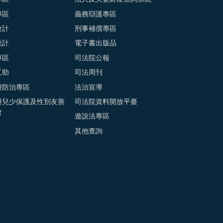
專區
義務辯護專區
會計
刑事補償專區
統計
電子書出版品
專區
司法院公報
互助
司法周刊
擾防治專區
法治宣導
與兒少保護及性別友善
司法院資料開放平臺
會
遊說法專區
其他查詢