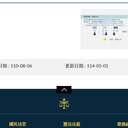
量刑門檻示意圖
 : 110-08-06
更新日期 : 114-05-01
國民法官
憲法法庭
業務