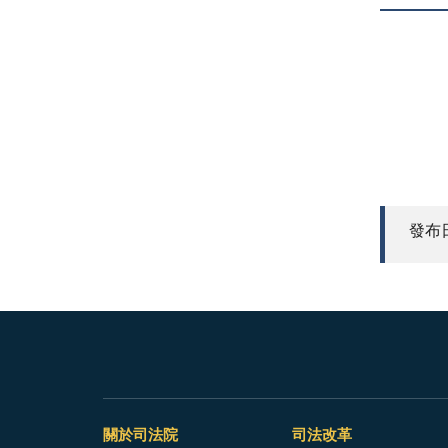
發布日期
關於司法院
司法改革