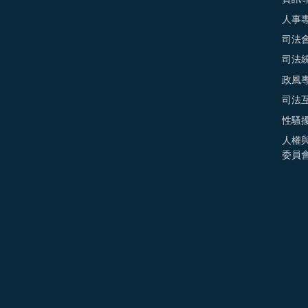
人事
司法
司法
政風
司法
性騷
人權
委員