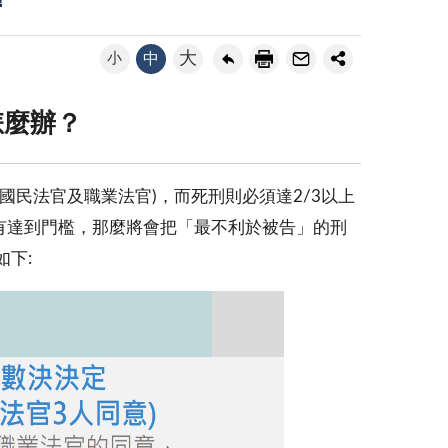
？
大
小
中
怎麼辦？
民法官及職業法官)，而死刑則必須達2/3以上
沒有達到門檻，那麼將會把「最不利於被告」的刑
下: