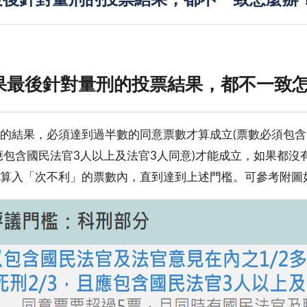
最後針對量刑的投票結果，都不一致怎麼辦
果最後針對量刑的投票結果，都不一致
的結果，必須達到過半數的同意票數才算成立(票數必須包含國
應包含國民法官3人以上及法官3人同意)才能成立，如果都
算入「次不利」的票數內，直到達到上述門檻。可參考附圖如