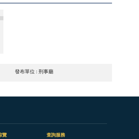
發布單位 : 刑事廳
綜覽
查詢服務