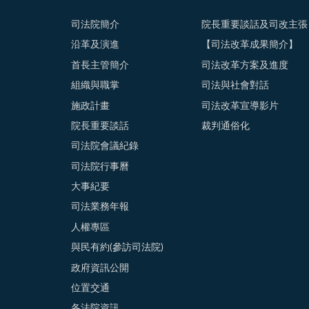
司法院簡介
院長重要談話及司改主張
沿革及演進
【司法改革成果簡介】
首長主管簡介
司法改革方案及進度
組織與職掌
司法與社會對話
施政計畫
司法改革宣導影片
院長重要談話
裁判通俗化
司法院會議紀錄
司法院行事曆
大事紀要
司法業務年報
人權專區
與民有約(參訪司法院)
政府資訊公開
位置交通
各法院資訊