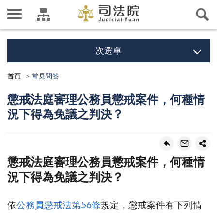
次選單
首頁
常見問答
懲戒法庭審理公務員懲戒案件，何種情
況下得為免議之判決？
懲戒法庭審理公務員懲戒案件，何種情
況下得為免議之判決？
依
公務員懲戒法第56條
規定，懲戒案件有下列情