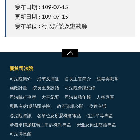
發布日期 : 109-07-15
更新日期 : 109-07-15
發布單位 : 行政訴訟及懲戒廳
關於司法院
司法院簡介
沿革及演進
首長主管簡介
組織與職掌
施政計畫
院長重要談話
司法院會議紀錄
司法院行事曆
大事紀要
司法業務年報
人權專區
與民有約(參訪司法院)
政府資訊公開
位置交通
各法院資訊
各單位及所屬機關電話
性別平等專區
勞務承攬派駐勞工申訴機制專區
安全及衛生防護專區
司法博物館