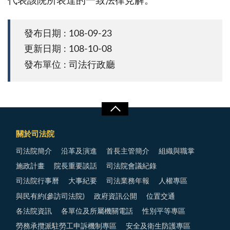
代表該院所表達的一致法律見解。
發布日期 : 108-09-23
更新日期 : 108-10-08
發布單位 : 司法行政廳
關於司法院
司法院簡介
沿革及演進
首長主管簡介
組織與職掌
施政計畫
院長重要談話
司法院會議紀錄
司法院行事曆
大事紀要
司法業務年報
人權專區
與民有約(參訪司法院)
政府資訊公開
位置交通
各法院資訊
各單位及所屬機關電話
性別平等專區
勞務承攬派駐勞工申訴機制專區
安全及衛生防護專區