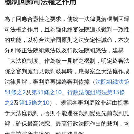
機制回歸司法權之作用
為了回應合憲性之要求，使統一法律見解機制回歸
司法權之作用，且為強化終審法院追求裁判一致性
的功能，以符合法治國原則之法安定性誡命，本次
分別修正法院組織法以及行政法院組織法，建構
「大法庭制度」作為統一見解之機制，明定終審法
院之審判庭預見裁判歧異時，應提案至大法庭作成
法律見解，審判庭再據為審判依據（
法院組織法第
51條之2
及
第51條之10
、
行政法院組織法第15條
之2
及
第15條之10
）。規範各審判庭除非經由提案
予大法庭裁判，否則不能逕在裁判變更先前裁判見
解，確保最高法院、最高行政法院作出的裁判，均