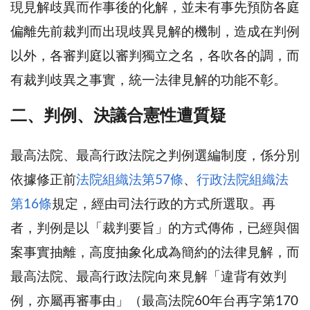
現見解歧異而作事後的化解，並未有事先預防各庭
偏離先前裁判而出現歧異見解的機制，造成在判例
以外，各審判庭以審判獨立之名，各吹各的調，而
有裁判歧異之事實，統一法律見解的功能不彰。
二、判例、決議合憲性遭質疑
最高法院、最高行政法院之判例選編制度，係分別
依據修正前
法院組織法第57條
、
行政法院組織法
第16條
規定，經由司法行政的方式所選取。再
者，判例是以「裁判要旨」的方式傳佈，已經與個
案事實抽離，高度抽象化成為簡約的法律見解，而
最高法院、最高行政法院向來見解「違背有效判
例，亦屬再審事由」（最高法院60年台再字第170