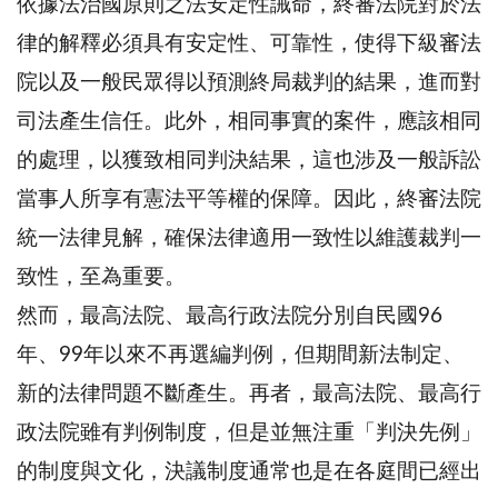
依據法治國原則之法安定性誡命，終審法院對於法
律的解釋必須具有安定性、可靠性，使得下級審法
院以及一般民眾得以預測終局裁判的結果，進而對
司法產生信任。此外，相同事實的案件，應該相同
的處理，以獲致相同判決結果，這也涉及一般訴訟
當事人所享有憲法平等權的保障。因此，終審法院
統一法律見解，確保法律適用一致性以維護裁判一
致性，至為重要。
然而，最高法院、最高行政法院分別自民國96
年、99年以來不再選編判例，但期間新法制定、
新的法律問題不斷產生。再者，最高法院、最高行
政法院雖有判例制度，但是並無注重「判決先例」
的制度與文化，決議制度通常也是在各庭間已經出