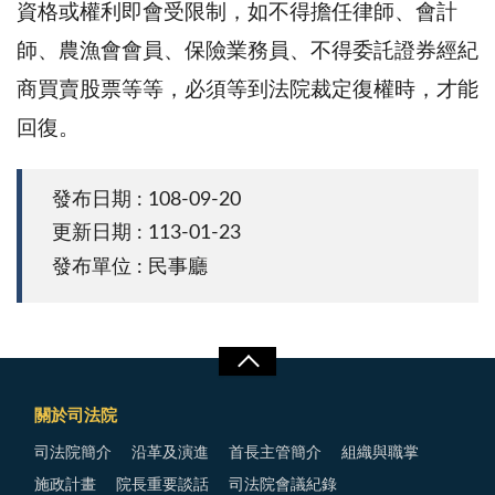
資格或權利即會受限制，如不得擔任律師、會計
師、農漁會會員、保險業務員、不得委託證券經紀
商買賣股票等等，必須等到法院裁定復權時，才能
回復。
發布日期 : 108-09-20
更新日期 : 113-01-23
發布單位 : 民事廳
關於司法院
司法院簡介
沿革及演進
首長主管簡介
組織與職掌
施政計畫
院長重要談話
司法院會議紀錄