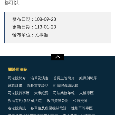
都可以。
發布日期 : 108-09-23
更新日期 : 113-01-23
發布單位 : 民事廳
關於司法院
司法院簡介
沿革及演進
首長主管簡介
組織與職掌
施政計畫
院長重要談話
司法院會議紀錄
司法院行事曆
大事紀要
司法業務年報
人權專區
與民有約(參訪司法院)
政府資訊公開
位置交通
各法院資訊
各單位及所屬機關電話
性別平等專區