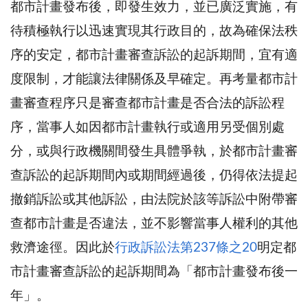
都市計畫發布後，即發生效力，並已廣泛實施，有
待積極執行以迅速實現其行政目的，故為確保法秩
序的安定，都市計畫審查訴訟的起訴期間，宜有適
度限制，才能讓法律關係及早確定。再考量都市計
畫審查程序只是審查都市計畫是否合法的訴訟程
序，當事人如因都市計畫執行或適用另受個別處
分，或與行政機關間發生具體爭執，於都市計畫審
查訴訟的起訴期間內或期間經過後，仍得依法提起
撤銷訴訟或其他訴訟，由法院於該等訴訟中附帶審
查都市計畫是否違法，並不影響當事人權利的其他
救濟途徑。因此於
行政訴訟法第237條之20
明定都
市計畫審查訴訟的起訴期間為「都市計畫發布後一
年」。