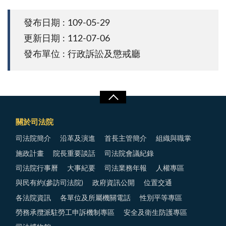
發布日期 : 109-05-29
更新日期 : 112-07-06
發布單位 : 行政訴訟及懲戒廳
關於司法院
司法院簡介
沿革及演進
首長主管簡介
組織與職掌
施政計畫
院長重要談話
司法院會議紀錄
司法院行事曆
大事紀要
司法業務年報
人權專區
與民有約(參訪司法院)
政府資訊公開
位置交通
各法院資訊
各單位及所屬機關電話
性別平等專區
勞務承攬派駐勞工申訴機制專區
安全及衛生防護專區