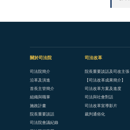
關於司法院
司法改革
司法院簡介
院長重要談話及司改主張
沿革及演進
【司法改革成果簡介】
首長主管簡介
司法改革方案及進度
組織與職掌
司法與社會對話
施政計畫
司法改革宣導影片
院長重要談話
裁判通俗化
司法院會議紀錄