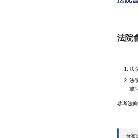
法院
法院
法
法
或
參考法條
發布日期