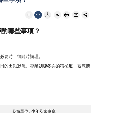
哪些事項？
大
小
中
審酌哪些事項？
必要時，得隨時辦理。
日的出勤狀況、專業訓練參與的積極度、被陳情
發布單位 : 少年及家事廳