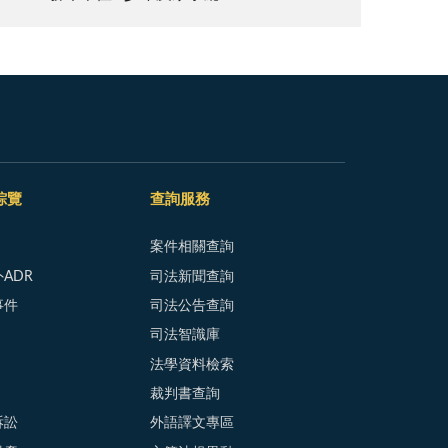
綜覽
查詢服務
案件相關查詢
ADR
司法新聞查詢
事件
司法公告查詢
司法智識庫
法學資料檢索
裁判書查詢
訴訟
外語譯文專區