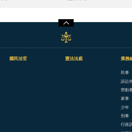
國民法官
憲法法庭
業務
民事
訴訟外
勞動
家事
少年
刑事
行政