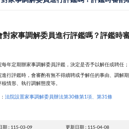
會對家事調解委員進行評鑑嗎？評鑑時審酌
會對家事調解委員進行評鑑嗎？評鑑時
院每年定期辦家事調解委員評鑑，決定是否予以解任或聘任；
院進行評鑑時，會審酌有無不得續聘或予解任的事由、調解期
評核情形、執行調解態度等。
：
法院設置家事調解委員辦法第30條第1項、第31條
 : 115-03-09
更新日期 : 115-04-08