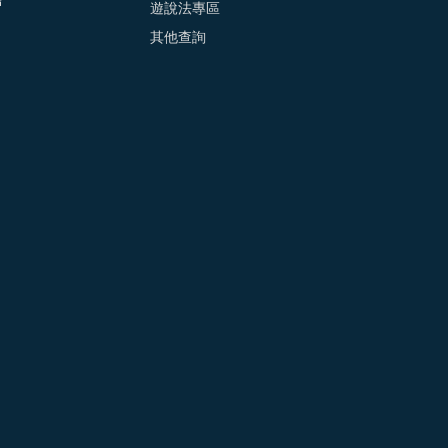
會
遊說法專區
其他查詢