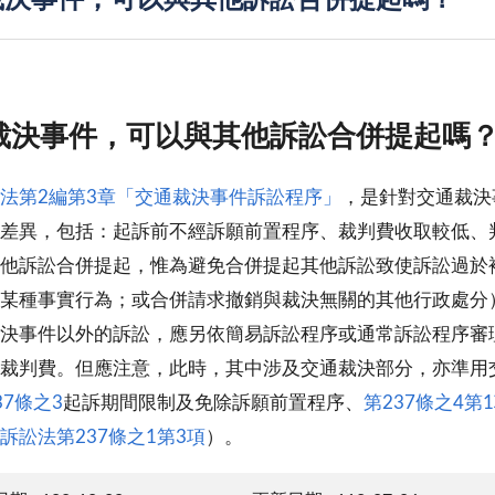
裁決事件，可以與其他訴訟合併提起嗎？
裁決事件，可以與其他訴訟合併提起嗎
法第2編第3章「交通裁決事件訴訟程序」
，是針對交通裁決
差異，包括：起訴前不經訴願前置程序、裁判費收取較低、
他訴訟合併提起，惟為避免合併提起其他訴訟致使訴訟過於
某種事實行為；或合併請求撤銷與裁決無關的其他行政處分
決事件以外的訴訟，應另依簡易訴訟程序或通常訴訟程序審
裁判費。但應注意，此時，其中涉及交通裁決部分，亦準用
37條之3
起訴期間限制及免除訴願前置程序、
第237條之4第
訴訟法第237條之1第3項
）。