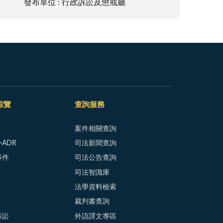
發布單位 : 行政訴訟及懲戒廳
綜覽
查詢服務
案件相關查詢
ADR
司法新聞查詢
事件
司法公告查詢
司法智識庫
法學資料檢索
裁判書查詢
訴訟
外語譯文專區