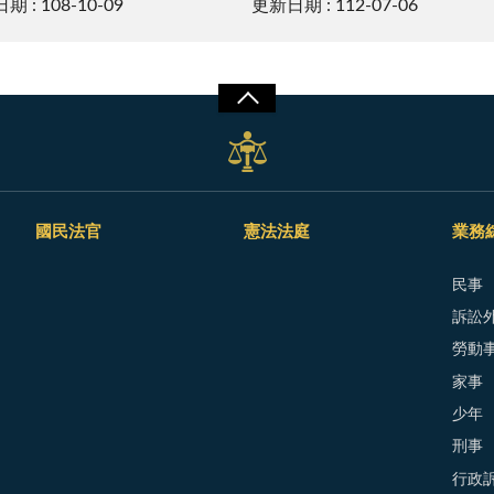
 : 108-10-09
更新日期 : 112-07-06
國民法官
憲法法庭
業務
民事
訴訟外
勞動
家事
少年
刑事
行政