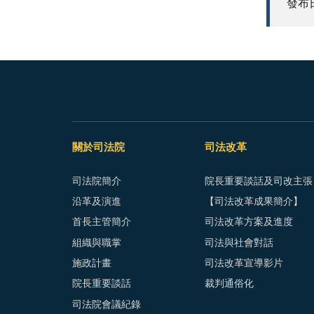
發布日期
關於司法院
司法改革
司法院簡介
院長重要談話及司改主張
沿革及演進
【司法改革成果簡介】
首長主管簡介
司法改革方案及進度
組織與職掌
司法與社會對話
施政計畫
司法改革宣導影片
院長重要談話
裁判通俗化
司法院會議紀錄