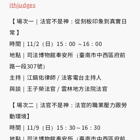
ithjudges
【 場次一｜法官不是神：從刻板印象到真實日
常 】
時間｜11/2（日）15：00 ～16：00
地點｜司法博物館奉安所（臺南市中西區府前
路一段307號）
主持｜江鎬佑律師 / 法客電台主持人
與談｜王子榮法官 / 雲林地方法院法官
【 場次二｜法官不是神：法官的職業壓力跟勞
動環境】
時間｜11/9（日）15：30～16：30
地點｜司法博物館奉安所（臺南市中西區府前