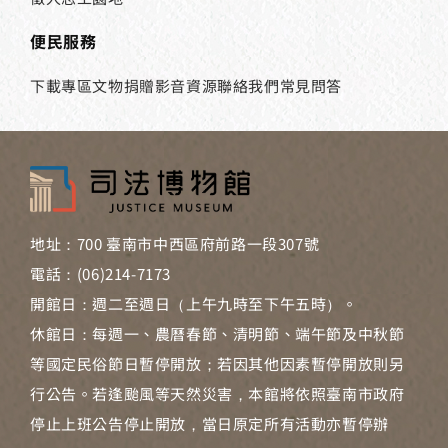
便民服務
下載專區
文物捐贈
影音資源
聯絡我們
常見問答
地址：700 臺南市中西區府前路一段307號
電話：(06)214-7173
開館日：週二至週日（上午九時至下午五時）。
休館日：每週一、農曆春節、清明節、端午節及中秋節
等國定民俗節日暫停開放；若因其他因素暫停開放則另
行公告。若逢颱風等天然災害，本館將依照臺南市政府
停止上班公告停止開放，當日原定所有活動亦暫停辦