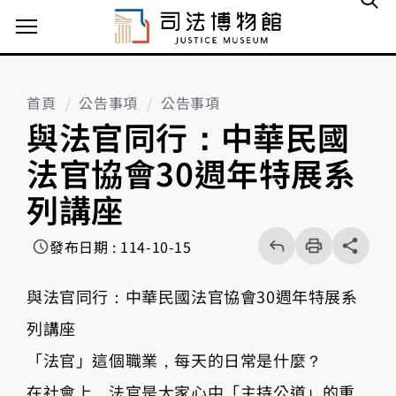
主選單案扭
首頁
公告事項
公告事項
與法官同行：中華民國
法官協會30週年特展系
列講座
回
上
列
share分享按
發布日期 : 114-10-15
一
印
頁
與法官同行：中華民國法官協會30週年特展系
列講座
「法官」這個職業，每天的日常是什麼？
在社會上，法官是大家心中「主持公道」的重