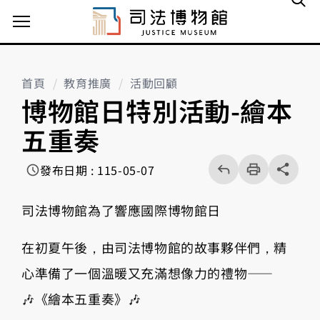
主選單案扭
首頁
教育推廣
活動回顧
博物館日特別活動-繪本
五重奏
回
上
列
share分享按
發布日期 : 115-05-07
一
印
頁
司法博物館為了響應國際博物館日
在初夏午後，由司法博物館的故事夥伴們，精
心準備了一個溫暖又充滿想像力的禮物——
🎶《繪本五重奏》🎶