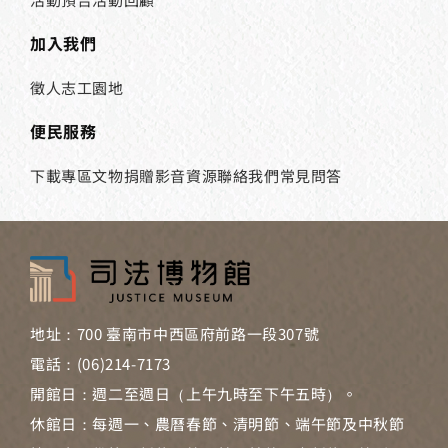
加入我們
徵人
志工園地
便民服務
下載專區
文物捐贈
影音資源
聯絡我們
常見問答
地址：700 臺南市中西區府前路一段307號
電話：(06)214-7173
開館日：週二至週日（上午九時至下午五時）。
休館日：每週一、農曆春節、清明節、端午節及中秋節