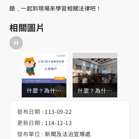
題，一起到現場來學習相關法律吧！
相關圖片
什麼？為什麼
什麼？為什麼
說我詐欺－人
說我詐欺－人
發布日期 :
113-09-22
頭帳戶
頭帳戶-活動現
更新日期 :
114-12-13
場
發布單位 :
新聞及法治宣導處