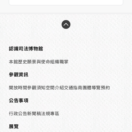
認識司法博物館
本館歷史
願景與使命
組織職掌
參觀資訊
開放時間
參觀須知
空間介紹
交通指南
團體導覽預約
公告事項
行政公告
新聞稿
法規專區
展覽