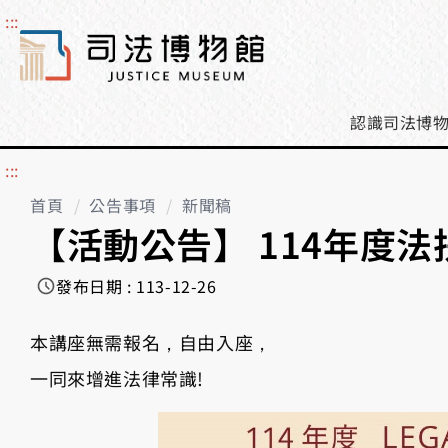
:::
搜
尋
認識司法博
:::
首頁
公告事項
新聞稿
【活動公告】 114年度
發布日期 : 113-12-26
本講座無需報名，自由入座，
一同來增進法律常識!