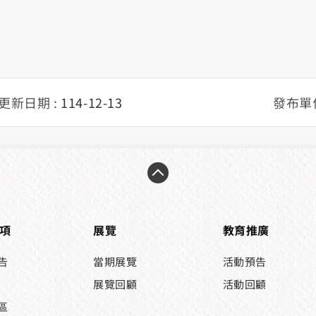
更新日期 :
114-12-13
發布單位
項
展覽
教育推廣
告
當期展覽
活動預告
展覽回顧
活動回顧
區