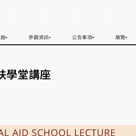
物館
參觀資訊
公告事項
展覽
法扶學堂講座