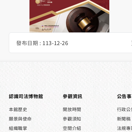
114年度法扶學堂講座
發布日期 :
113-12-26
認識司法博物館
參觀資訊
公告事
本館歷史
開放時間
行政公
願景與使命
參觀須知
新聞稿
組織職掌
空間介紹
法規專