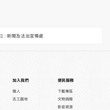
 :
新聞及法治宣導處
加入我們
便民服務
徵人
下載專區
志工園地
文物捐贈
影音資源