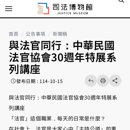
主選單案扭
首頁
公告事項
新聞稿
與法官同行：中華民國
法官協會30週年特展系
列講座
回
上
列
share分享按
發布日期 : 114-10-15
一
印
頁
與法官同行：中華民國法官協會30週年特展系
列講座
「法官」這個職業，每天的日常是什麼？
在社會上，法官是大家心中「主持公道」的重