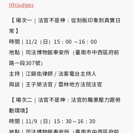
ithjudges
【 場次一｜法官不是神：從刻板印象到真實日
常 】
時間｜11/2（日）15：00 ～16：00
地點｜司法博物館奉安所（臺南市中西區府前
路一段307號）
主持｜江鎬佑律師 / 法客電台主持人
與談｜王子榮法官 / 雲林地方法院法官
【 場次二｜法官不是神：法官的職業壓力跟勞
動環境】
時間｜11/9（日）15：30～16：30
地點｜司法博物館奉安所（臺南市中西區府前