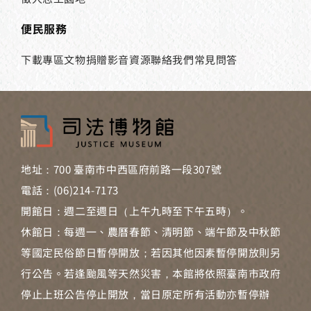
便民服務
下載專區
文物捐贈
影音資源
聯絡我們
常見問答
地址：700 臺南市中西區府前路一段307號
電話：(06)214-7173
開館日：週二至週日（上午九時至下午五時）。
休館日：每週一、農曆春節、清明節、端午節及中秋節
等國定民俗節日暫停開放；若因其他因素暫停開放則另
行公告。若逢颱風等天然災害，本館將依照臺南市政府
停止上班公告停止開放，當日原定所有活動亦暫停辦