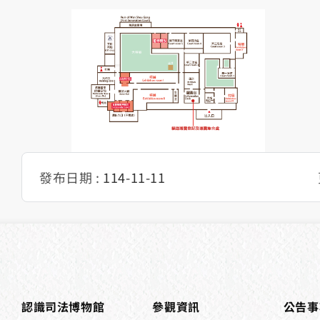
平面圖
發布日期 :
114-11-11
認識司法博物館
參觀資訊
公告事