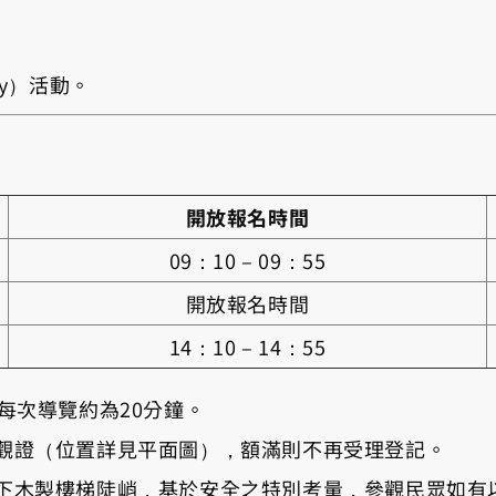
y）活動。
開放報名時間
09：10 – 09：55
開放報名時間
14：10 – 14：55
每次導覽約為20分鐘。
觀證（位置詳見平面圖），額滿則不再受理登記。
下木製樓梯陡峭，基於安全之特別考量，參觀民眾如有