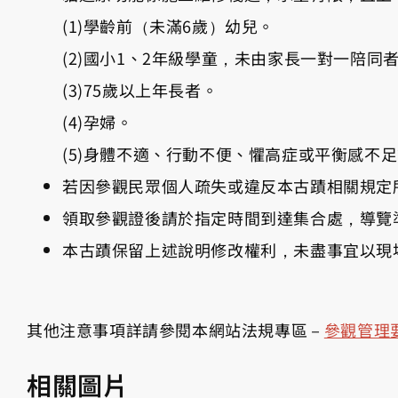
(1)學齡前（未滿6歲）幼兒。
(2)國小1、2年級學童，未由家長一對一陪同
(3)75歲以上年長者。
(4)孕婦。
(5)身體不適、行動不便、懼高症或平衡感不
若因參觀民眾個人疏失或違反本古蹟相關規定
領取參觀證後請於指定時間到達集合處，導覽
本古蹟保留上述說明修改權利，未盡事宜以現
其他注意事項詳請參閱本網站法規專區－
參觀管理
相關圖片