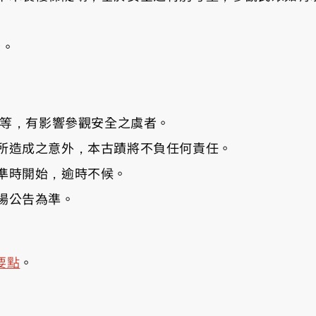
者。
足等，有影響參觀安全之虞者。
所造成之意外，本古蹟將不負任何責任。
準時開始，逾時不候。
場公告為準。
要點
。