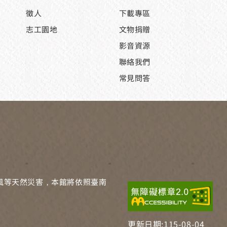
徵人
下載專區
志工園地
文物捐贈
影音資源
聯絡我們
常見問答
風等天然災害，本館將依照臺南
更新日期:
115-08-04