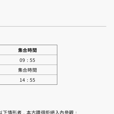
集合時間
09：55
集合時間
14：55
以下情形者，本古蹟得拒絕入內參觀：