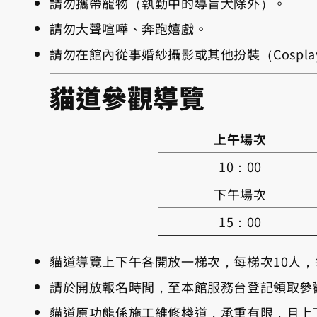
請勿攜帶寵物（執勤中的導盲犬除外）。
請勿大聲喧嘩、奔跑嬉戲。
請勿在館內從事婚紗攝影或其他扮裝（Cospla
貓道參觀導覽
上午場次
10：00
下午場次
15：00
貓道導覽上下午各開放一梯次，每梯次10人，
請於開放報名時間，至本館服務台登記領取參
貓道原功能係施工維修棧道，承重有限，且上