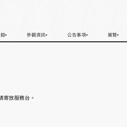
物館
參觀資訊
公告事項
展覽
請寄放服務台。