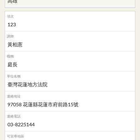
高雄
123
黃柏憲
庭長
臺灣花蓮地方法院
97058 花蓮縣花蓮市府前路15號
03-8225144