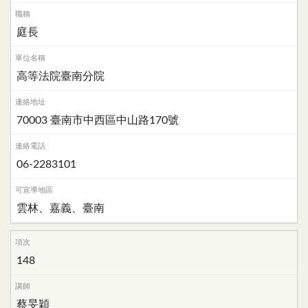
庭長
高等法院臺南分院
70003 臺南市中西區中山路170號
06-2283101
雲林、嘉義、臺南
148
蔡旻穎