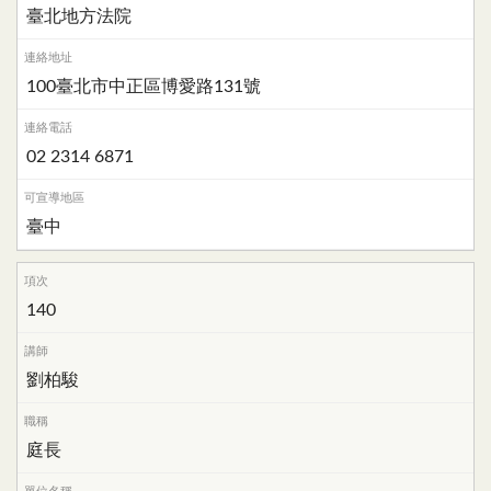
臺北地方法院
100臺北市中正區博愛路131號
02 2314 6871
臺中
140
劉柏駿
庭長