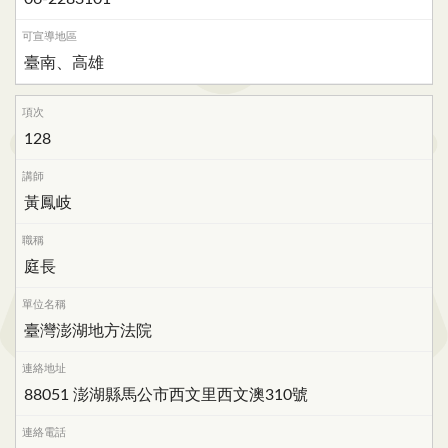
臺南、高雄
128
黃鳳岐
庭長
臺灣澎湖地方法院
88051 澎湖縣馬公市西文里西文澳310號