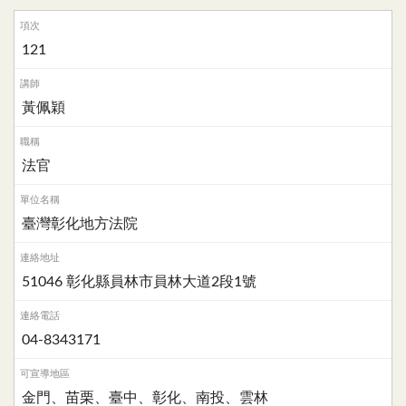
121
黃佩穎
法官
臺灣彰化地方法院
51046 彰化縣員林市員林大道2段1號
04-8343171
金門、苗栗、臺中、彰化、南投、雲林