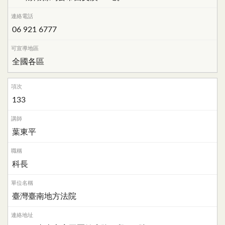
06 921 6777
全國各區
133
葉東平
科長
臺灣臺南地方法院