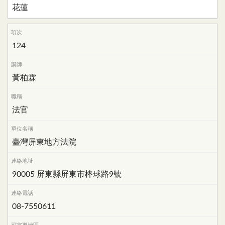
花蓮
124
黃柏霖
法官
臺灣屏東地方法院
90005 屏東縣屏東市棒球路9號
08-7550611