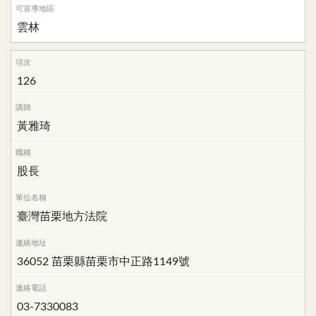
雲林
126
黃雅琦
股長
臺灣苗栗地方法院
36052 苗栗縣苗栗市中正路1149號
03-7330083