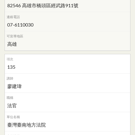
82546 高雄市橋頭區經武路911號
07-6110030
高雄
135
廖建瑋
法官
臺灣臺南地方法院