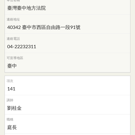
臺灣臺中地方法院
40342 臺中市西區自由路一段91號
04-22232311
臺中
141
劉桂金
庭長