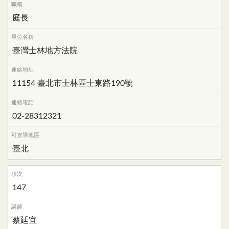
庭長
臺灣士林地方法院
11154 臺北市士林區士東路190號
02-28312321
臺北
147
蔡廷宜