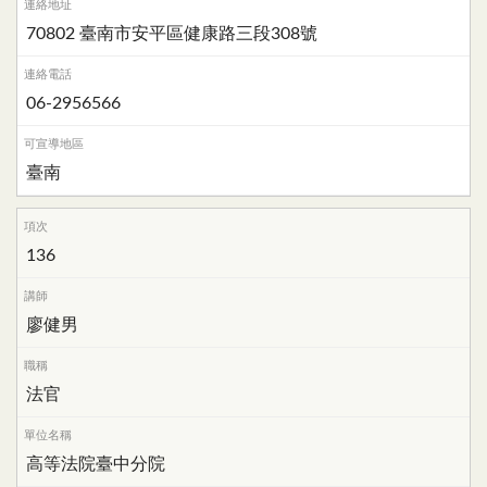
70802 臺南市安平區健康路三段308號
06-2956566
臺南
136
廖健男
法官
高等法院臺中分院