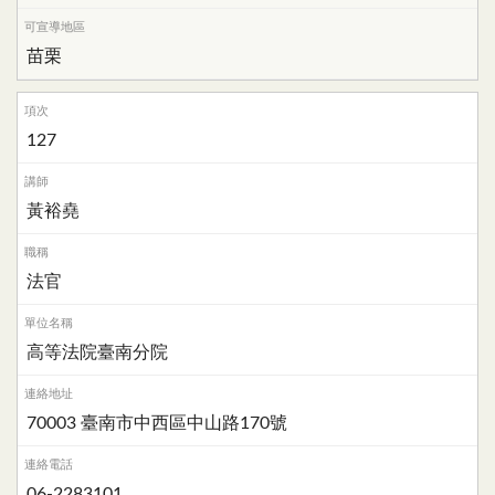
苗栗
127
黃裕堯
法官
高等法院臺南分院
70003 臺南市中西區中山路170號
06-2283101