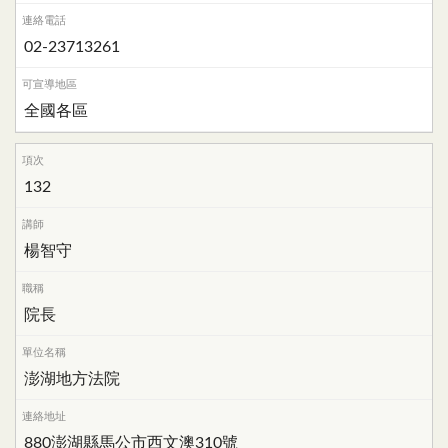
02-23713261
全國各區
132
楊智守
院長
澎湖地方法院
880澎湖縣馬公市西文澳310號