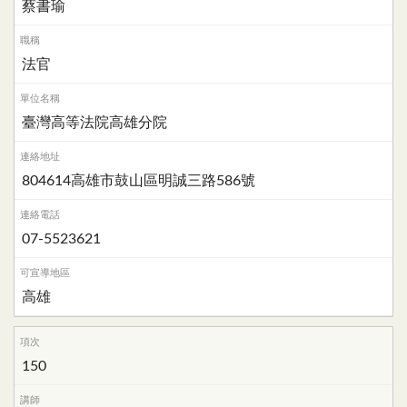
蔡書瑜
法官
臺灣高等法院高雄分院
804614高雄市鼓山區明誠三路586號
07-5523621
高雄
150