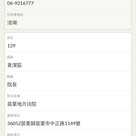
06-9216777
澎湖
129
黃潔茹
院長
苗栗地方法院
36052苗栗縣苗栗市中正路1149號