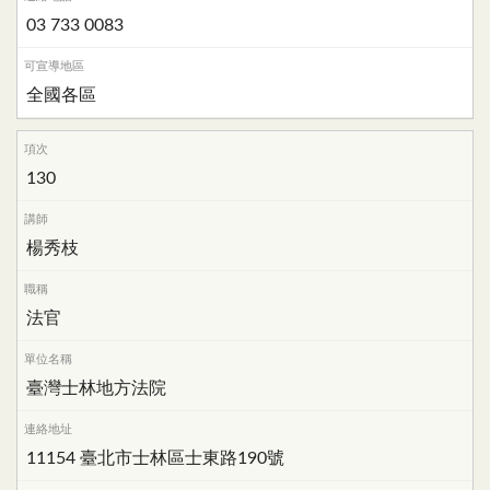
03 733 0083
全國各區
130
楊秀枝
法官
臺灣士林地方法院
11154 臺北市士林區士東路190號