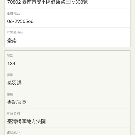
70802 臺南市安平區健康路三段308號
06-2956566
臺南
134
葛羽洪
書記官長
臺灣橋頭地方法院