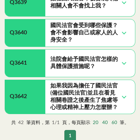
Q3639
相關人會不會找上我？
國民法官會受到哪些保護？
Q3640
會不會影響自己或家人的人
身安全？
法院會給予國民法官怎樣的
Q3641
具體保護措施呢？
如果我因為擔任了國民法官
(備位國民法官)並且在看見
Q3642
相關卷證之後產生了焦慮等
心理或精神上壓力怎麼辦？
共
42
筆資料，第
1/1
頁，每頁顯示
20
40
60
筆。
1