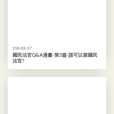
110-03-17
國民法官Q&A漫畫-第3篇-誰可以當國民
法官?