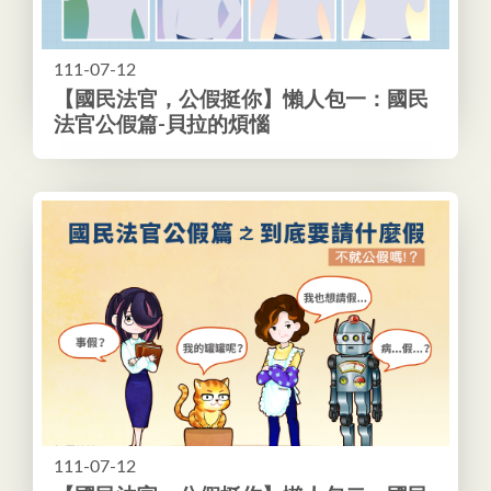
111-07-12
【國民法官，公假挺你】懶人包一：國民
法官公假篇-貝拉的煩惱
111-07-12