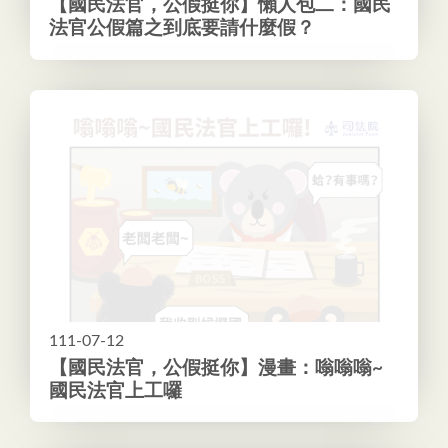
【國民法官，公假挺你】懶人包二：國民
法官公假篇之到底要請什麼假？
111-07-12
【國民法官，公假挺你】漫畫：嗡嗡嗡~
國民法官上工囉