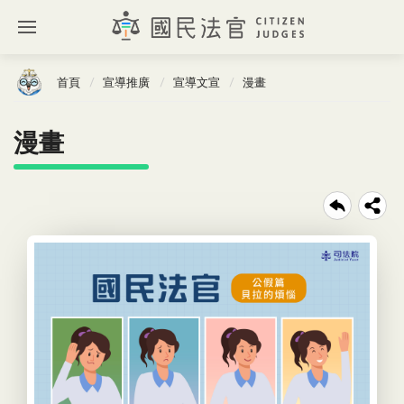
首頁
宣導推廣
宣導文宣
漫畫
漫畫