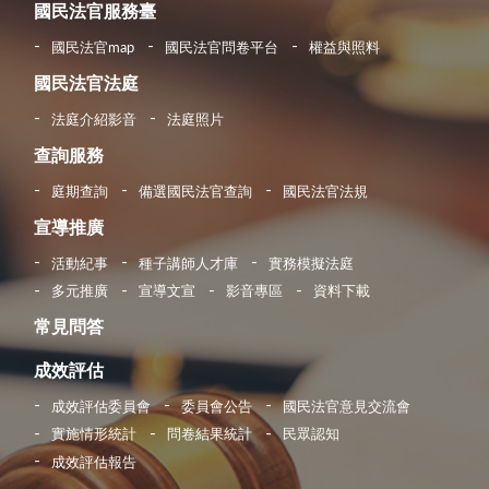
國民法官服務臺
國民法官map
國民法官問卷平台
權益與照料
國民法官法庭
法庭介紹影音
法庭照片
查詢服務
庭期查詢
備選國民法官查詢
國民法官法規
宣導推廣
活動紀事
種子講師人才庫
實務模擬法庭
多元推廣
宣導文宣
影音專區
資料下載
常見問答
成效評估
成效評估委員會
委員會公告
國民法官意見交流會
實施情形統計
問卷結果統計
民眾認知
成效評估報告