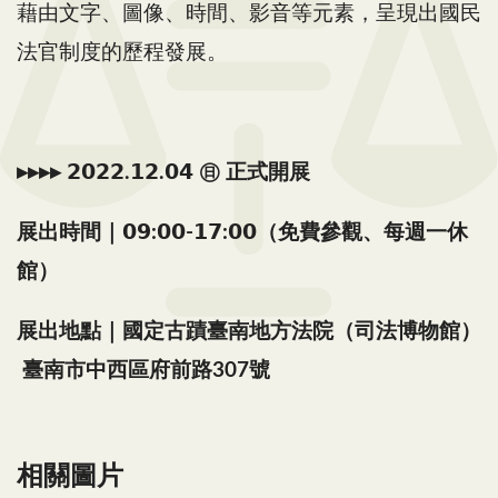
藉由文字、圖像、時間、影音等元素，呈現出國民
法官制度的歷程發展。​
▸▸▸▸ 𝟮𝟬𝟮𝟮.𝟭𝟮.𝟬𝟰 ㊐ 正式開展
展出時間｜𝟬𝟵:𝟬𝟬-𝟭𝟳:𝟬𝟬（免費參觀、每週一休
館）
展出地點｜國定古蹟臺南地方法院（司法博物館）​
臺南市中西區府前路307號
相關圖片