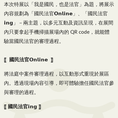
本次特展以「我是國民，也是法官」為題，將展示
內容規劃為「國民法官𝗢𝗻𝗹𝗶𝗻𝗲」、「國民法官
𝗶𝗻𝗴」－兩主題，以多元互動及資訊呈現，在展間
內只要拿起手機掃描展場內的 QR code，就能體
驗當國民法官的審理過程。
⟦ 國民法官𝗢𝗻𝗹𝗶𝗻𝗲 ⟧
將法庭中案件審理過程，以互動形式重現於展區
內。透過現場內容引導，即可體驗擔任國民法官參
與審理的過程。​
⟦ 國民法官𝗶𝗻𝗴 ⟧