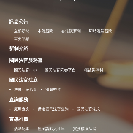
訊息公告
全部新聞
本院新聞
各法院新聞
即時澄清新聞
重要訊息
新制介紹
國民法官服務臺
國民法官map
國民法官問卷平台
權益與照料
國民法官法庭
法庭介紹影音
法庭照片
查詢服務
庭期查詢
備選國民法官查詢
國民法官法規
宣導推廣
活動紀事
種子講師人才庫
實務模擬法庭