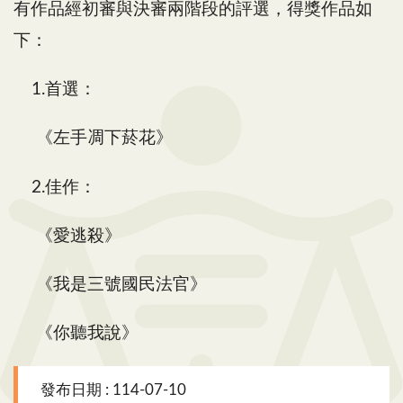
有作品經初審與決審兩階段的評選，得獎作品如
下：
1.首選：
《左手凋下菸花》
2.佳作：
《愛逃殺》
《我是三號國民法官》
《你聽我說》
發布日期 : 114-07-10