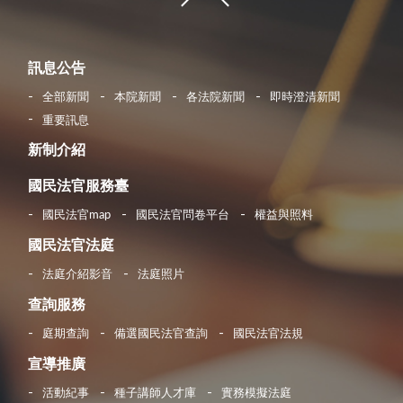
訊息公告
全部新聞
本院新聞
各法院新聞
即時澄清新聞
重要訊息
新制介紹
國民法官服務臺
國民法官map
國民法官問卷平台
權益與照料
國民法官法庭
法庭介紹影音
法庭照片
查詢服務
庭期查詢
備選國民法官查詢
國民法官法規
宣導推廣
活動紀事
種子講師人才庫
實務模擬法庭