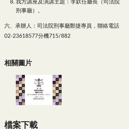
我方講座及演講主題：李釱任廳長（司法院
刑事廳）。
六、承辦人：司法院刑事廳鄭捷專員，聯絡電話
02-23618577分機715/882
相關圖片
活動看板
檔案下載