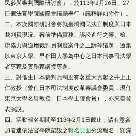
民參與審判國際研討會」，於113年2月26日、27
日假法官學院國際會議廳舉行（議程詳如附件）。
二、本次國際研討會將就臺灣國民法官制度與日本
裁判員現況、審前準備實務、訴訟進行之審、檢、
辯協力與適用裁判員制度案件之上訴等議題，邀集
以東京大學、早稻田大學為中心之日本刑事司法學
者專家及實務家講授專題。
三、對催生日本裁判員制度有著重大貢獻之井上正
仁教授（曾任日本司法制度改革審議會委員，現任
東京大學名譽教授、日本學士院會員），亦來臺發
表演說。
四、活動報名期間至113年2月1日截止，請有意參
加者速依法官學院架設之
報名頁面
分流報名，額滿