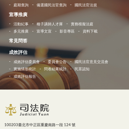
庭期查詢
備選國民法官查詢
國民法官法規
宣導推廣
活動紀事
種子講師人才庫
實務模擬法庭
多元推廣
宣導文宣
影音專區
資料下載
常見問答
成效評估
成效評估委員會
委員會公告
國民法官意見交流會
實施情形統計
問卷結果統計
民眾認知
成效評估報告
100203臺北市中正區重慶南路一段 124 號