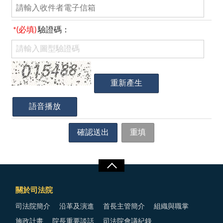
*(必填)
驗證碼：
關於司法院
司法院簡介
沿革及演進
首長主管簡介
組織與職掌
施政計畫
院長重要談話
司法院會議紀錄