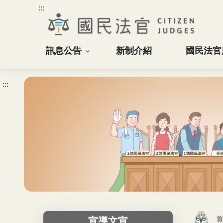
:::
訊息公告
新制介紹
國民法官
:::
首
宣導文宣