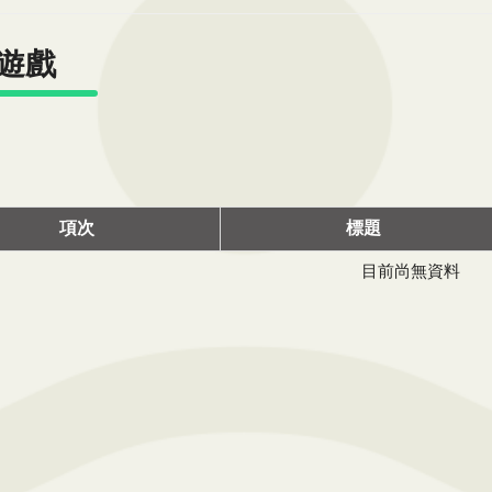
遊戲
項次
標題
目前尚無資料