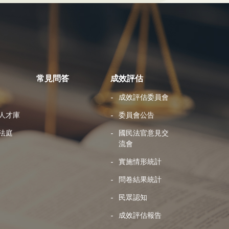
常見問答
成效評估
成效評估委員會
人才庫
委員會公告
法庭
國民法官意見交
流會
實施情形統計
問卷結果統計
民眾認知
成效評估報告