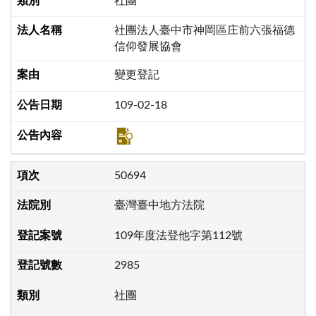
社團
社團法人臺中市神岡區庄前六張福德
信仰發展協會
變更登記
109-02-18
50694
臺灣臺中地方法院
109年度法登他字第112號
2985
社團